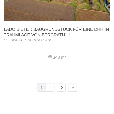
LADO BIETET: BAUGRUNDSTÜCK FÜR EINE DHH IN
TRAUMLAGE VON BERGRATH…!
ESCHWEILER, DEUTSCHLAND
2
343 m
1
2