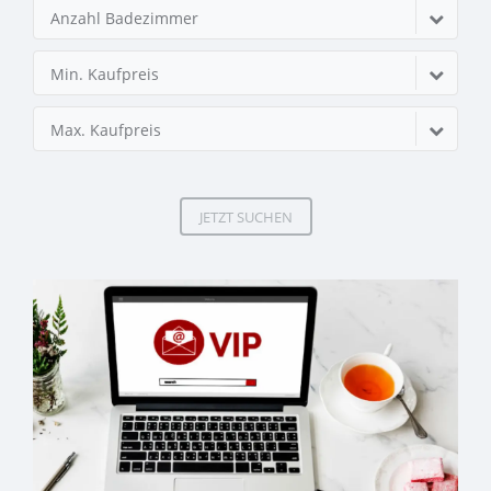
Anzahl Badezimmer
Min. Kaufpreis
Max. Kaufpreis
JETZT SUCHEN