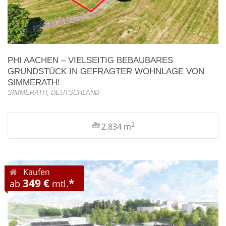
PHI AACHEN – VIELSEITIG BEBAUBARES
GRUNDSTÜCK IN GEFRAGTER WOHNLAGE VON
SIMMERATH!
SIMMERATH, DEUTSCHLAND
2
2.834 m
Kaufen
349 €
*
ab
mtl.