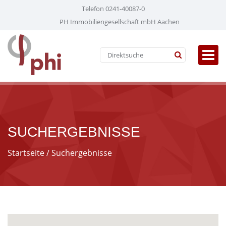
Telefon 0241-40087-0
PH Immobiliengesellschaft mbH Aachen
SUCHERGEBNISSE
Startseite
/ Suchergebnisse