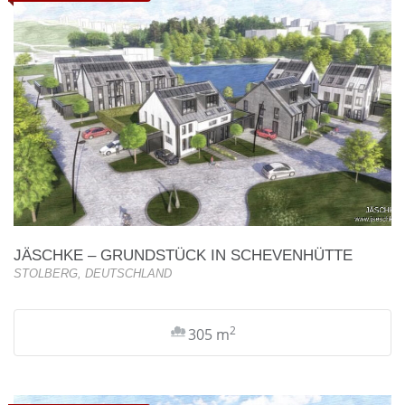
JÄSCHKE – GRUNDSTÜCK IN SCHEVENHÜTTE
STOLBERG, DEUTSCHLAND
2
305 m