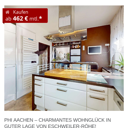
Kaufen
462 €
*
ab
mtl.
PHI AACHEN – CHARMANTES WOHNGLÜCK IN
GUTER LAGE VON ESCHWEILER-RÖHE!