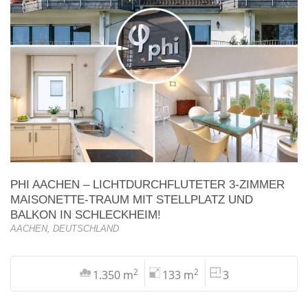
PHI AACHEN – LICHTDURCHFLUTETER 3-ZIMMER
MAISONETTE-TRAUM MIT STELLPLATZ UND
BALKON IN SCHLECKHEIM!
AACHEN, DEUTSCHLAND
2
2
1.350 m
133 m
3