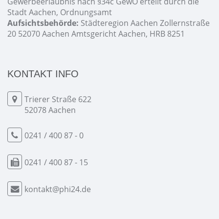
Gewerbeerlaubnis nach §34c GewO erteilt durch die
Stadt Aachen, Ordnungsamt
Aufsichtsbehörde:
Städteregion Aachen Zollernstraße
20 52070 Aachen Amtsgericht Aachen, HRB 8251
KONTAKT INFO
Trierer Straße 622
52078 Aachen
0241 / 400 87 - 0
0241 / 400 87 - 15
kontakt@phi24.de