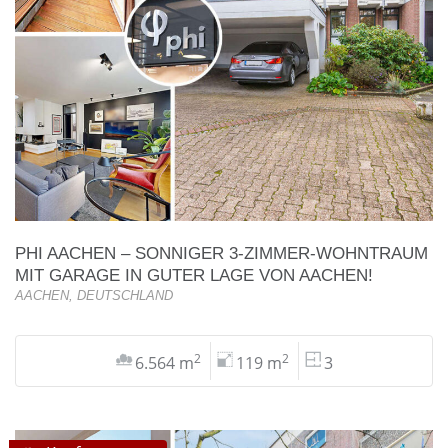
PHI AACHEN – SONNIGER 3-ZIMMER-WOHNTRAUM
MIT GARAGE IN GUTER LAGE VON AACHEN!
AACHEN, DEUTSCHLAND
2
2
6.564 m
119 m
3