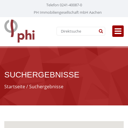
Telefon 0241-40087-0
PH Immobiliengesellschaft mbH Aachen
SUCHERGEBNISSE
Startseite
/ Suchergebnisse