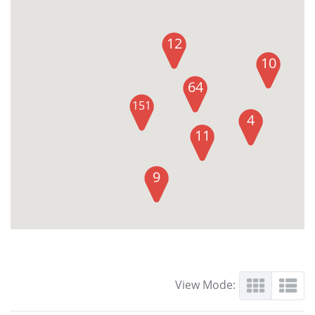
12
10
64
151
4
11
9
View Mode: