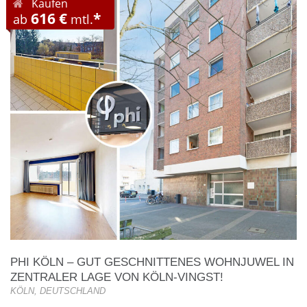
Kaufen
616 €
*
ab
mtl.
PHI KÖLN – GUT GESCHNITTENES WOHNJUWEL IN
ZENTRALER LAGE VON KÖLN-VINGST!
KÖLN, DEUTSCHLAND