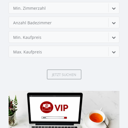
Min. Zimmerzahl
Anzahl Badezimmer
Min. Kaufpreis
Max. Kaufpreis
JETZT SUCHEN