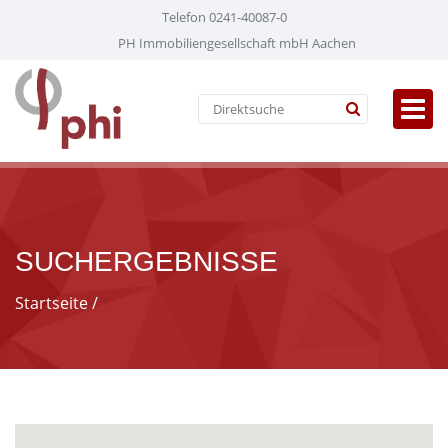
Telefon 0241-40087-0
PH Immobiliengesellschaft mbH Aachen
SUCHERGEBNISSE
Startseite
/