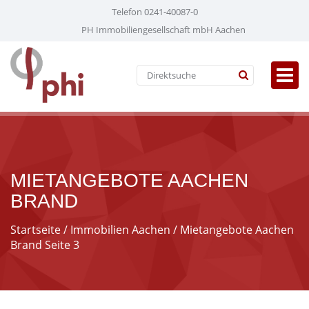
Telefon 0241-40087-0
PH Immobiliengesellschaft mbH Aachen
MIETANGEBOTE AACHEN
BRAND
Startseite
/
Immobilien Aachen
/ Mietangebote Aachen
Brand Seite 3