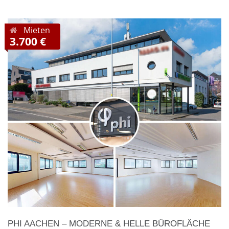
Mieten
3.700 €
PHI AACHEN – MODERNE & HELLE BÜROFLÄCHE