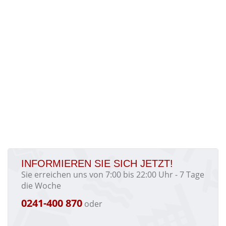
INFORMIEREN SIE SICH JETZT!
Sie erreichen uns von 7:00 bis 22:00 Uhr - 7 Tage
die Woche
0241-400 870
oder