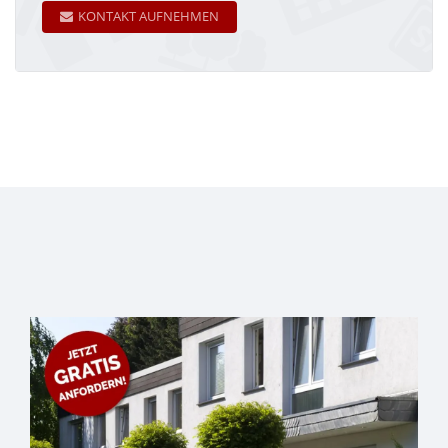
KONTAKT AUFNEHMEN