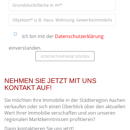
Ich bin mit der
Datenschutzerklärung
einverstanden.
Bitte lasse dieses Feld leer.
Bitte lasse dieses Feld leer.
NEHMEN SIE JETZT MIT UNS
KONTAKT AUF!
Sie möchten Ihre Immobilie in der Städteregion Aachen
verkaufen oder sich einen Überblick über den aktuellen
Wert Ihrer Immobilie verschaffen und von unseren
regionalen Marktkenntnissen profitieren?
Dann kontaktieren Sie uns jetzt!