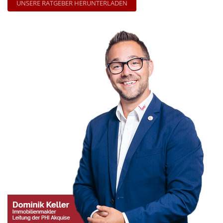
UNSERE RATGEBER HERUNTERLADEN