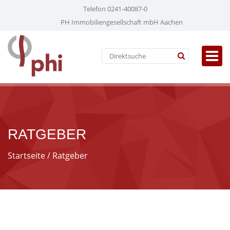
Telefon 0241-40087-0
PH Immobiliengesellschaft mbH Aachen
RATGEBER
Startseite
/ Ratgeber