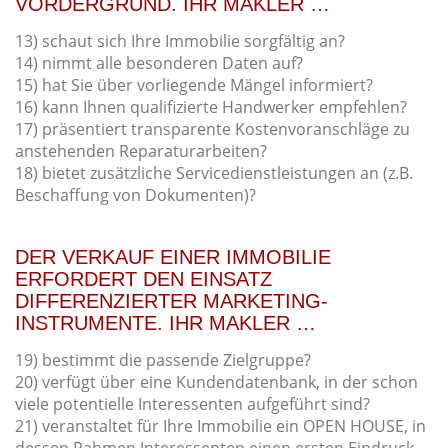
VORDERGRUND. IHR MAKLER …
13) schaut sich Ihre Immobilie sorgfältig an?
14) nimmt alle besonderen Daten auf?
15) hat Sie über vorliegende Mängel informiert?
16) kann Ihnen qualifizierte Handwerker empfehlen?
17) präsentiert transparente Kostenvoranschläge zu
anstehenden Reparaturarbeiten?
18) bietet zusätzliche Servicedienstleistungen an (z.B.
Beschaffung von Dokumenten)?
DER VERKAUF EINER IMMOBILIE
ERFORDERT DEN EINSATZ
DIFFERENZIERTER MARKETING-
INSTRUMENTE. IHR MAKLER …
19) bestimmt die passende Zielgruppe?
20) verfügt über eine Kundendatenbank, in der schon
viele potentielle Interessenten aufgeführt sind?
21) veranstaltet für Ihre Immobilie ein OPEN HOUSE, in
dessen Rahmen Interessenten einen ersten Eindruck