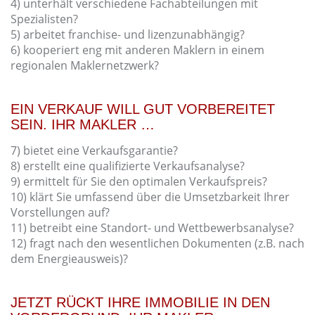
4) unterhält verschiedene Fachabteilungen mit
Spezialisten?
5) arbeitet franchise- und lizenzunabhängig?
6) kooperiert eng mit anderen Maklern in einem
regionalen Maklernetzwerk?
EIN VERKAUF WILL GUT VORBEREITET
SEIN. IHR MAKLER …
7) bietet eine Verkaufsgarantie?
8) erstellt eine qualifizierte Verkaufsanalyse?
9) ermittelt für Sie den optimalen Verkaufspreis?
10) klärt Sie umfassend über die Umsetzbarkeit Ihrer
Vorstellungen auf?
11) betreibt eine Standort- und Wettbewerbsanalyse?
12) fragt nach den wesentlichen Dokumenten (z.B. nach
dem Energieausweis)?
JETZT RÜCKT IHRE IMMOBILIE IN DEN