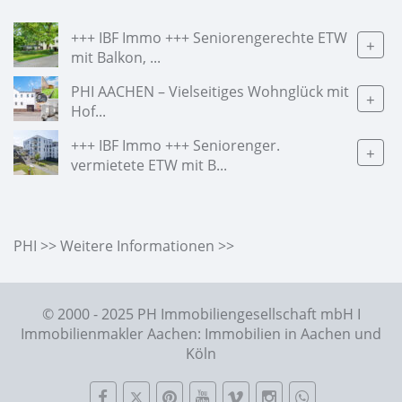
+++ IBF Immo +++ Seniorengerechte ETW
+
mit Balkon, ...
PHI AACHEN – Vielseitiges Wohnglück mit
+
Hof...
+++ IBF Immo +++ Seniorenger.
+
vermietete ETW mit B...
PHI >> Weitere Informationen >>
© 2000 - 2025 PH Immobiliengesellschaft mbH I
Immobilienmakler Aachen: Immobilien in Aachen und
Köln