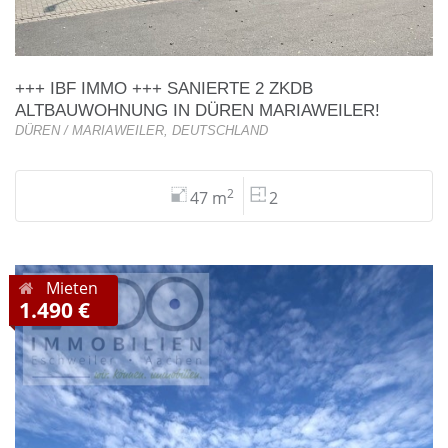
+++ IBF IMMO +++ SANIERTE 2 ZKDB
ALTBAUWOHNUNG IN DÜREN MARIAWEILER!
DÜREN / MARIAWEILER, DEUTSCHLAND
2
47 m
2
Mieten
1.490 €