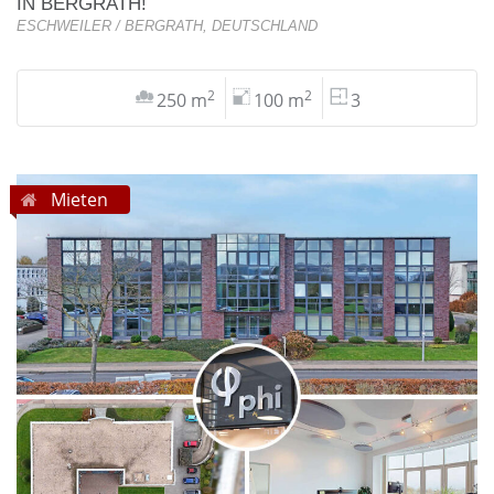
IN BERGRATH!
ESCHWEILER / BERGRATH, DEUTSCHLAND
2
2
250 m
100 m
3
Mieten