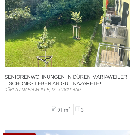
SENIORENWOHNUNGEN IN DÜREN MARIAWEILER
– SCHÖNES LEBEN AN GUT NAZARETH!
DÜREN / MARIAWEILER, DEUTSCHLAND
2
91 m
3