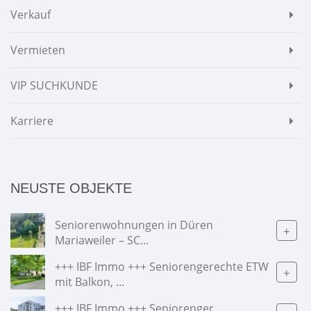
Verkauf
Vermieten
VIP SUCHKUNDE
Karriere
NEUSTE OBJEKTE
Seniorenwohnungen in Düren
+
Mariaweiler – SC...
+++ IBF Immo +++ Seniorengerechte ETW
+
mit Balkon, ...
+++ IBF Immo +++ Seniorenger.