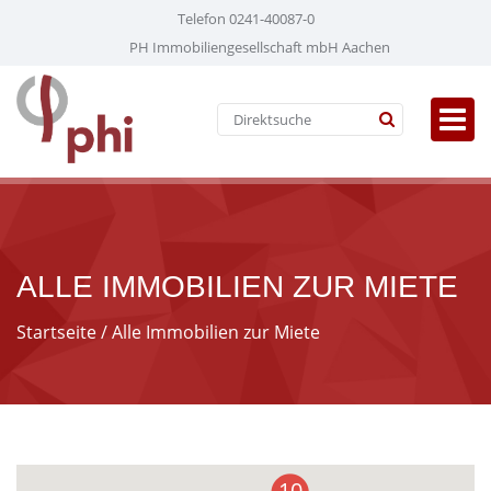
Telefon 0241-40087-0
PH Immobiliengesellschaft mbH Aachen
ALLE IMMOBILIEN ZUR MIETE
Startseite
/ Alle Immobilien zur Miete
10