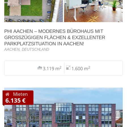
PHI AACHEN – MODERNES BÜROHAUS MIT
GROSSZÜGIGEN FLÄCHEN & EXZELLENTER P
ARKPLATZSITUATION IN AACHEN!
AACHEN, DEUTSCHLAND
2
2
3.119 m
1.600 m
Mieten
6.135 €