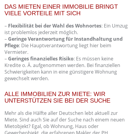
DAS MIETEN EINER IMMOBILIE BRINGT
VIELE VORTEILE MIT SICH
–
Flexibilität bei der Wahl des Wohnortes
: Ein Umzug
ist problemlos jederzeit möglich.
–
Geringe Verantwortung für Instandhaltung und
Pflege
: Die Hauptverantwortung liegt hier beim
Vermieter.
–
Geringes finanzielles Risiko
: Es müssen keine
Kredite o. Ä. aufgenommen werden. Bei finanziellen
Schwierigkeiten kann in eine günstigere Wohnung
gewechselt werden.
ALLE IMMOBILIEN ZUR MIETE: WIR
UNTERSTÜTZEN SIE BEI DER SUCHE
Mehr als die Hälfte aller Deutschen lebt aktuell zur
Miete. Sind auch Sie auf der Suche nach einem neuen
Mietobjekt? Egal, ob Wohnung, Haus oder
Gewerbeobjekt, die erfahrenen Makler der PH