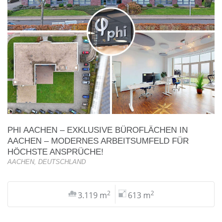
PHI AACHEN – EXKLUSIVE BÜROFLÄCHEN IN
AACHEN – MODERNES ARBEITSUMFELD FÜR
HÖCHSTE ANSPRÜCHE!
AACHEN, DEUTSCHLAND
2
2
3.119 m
613 m