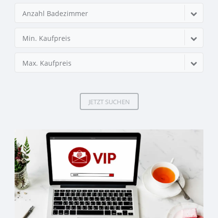
Anzahl Badezimmer
Min. Kaufpreis
Max. Kaufpreis
JETZT SUCHEN