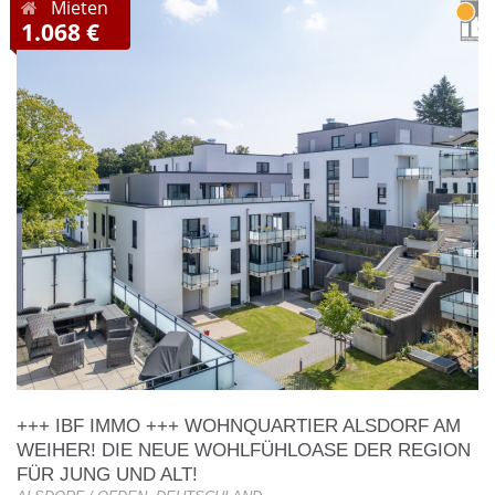
Mieten
1.068 €
+++ IBF IMMO +++ WOHNQUARTIER ALSDORF AM
WEIHER! DIE NEUE WOHLFÜHLOASE DER REGION
FÜR JUNG UND ALT!