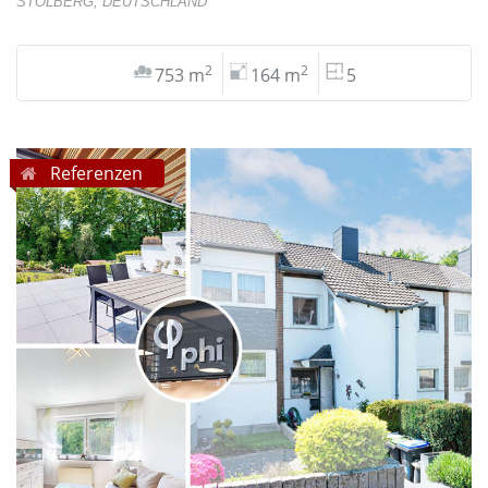
STOLBERG, DEUTSCHLAND
2
2
753 m
164 m
5
Referenzen