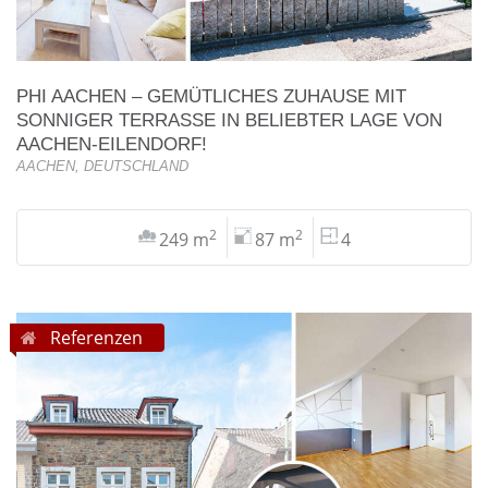
PHI AACHEN – GEMÜTLICHES ZUHAUSE MIT
SONNIGER TERRASSE IN BELIEBTER LAGE VON
AACHEN-EILENDORF!
AACHEN, DEUTSCHLAND
2
2
249 m
87 m
4
Referenzen