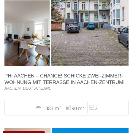
PHI AACHEN – CHANCE! SCHICKE ZWEI-ZIMMER-
WOHNUNG MIT TERRASSE IN AACHEN-ZENTRUM!
AACHEN, DEUTSCHLAND
2
2
1.383 m
90 m
2