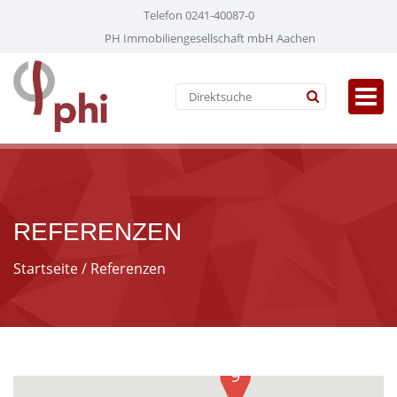
Telefon 0241-40087-0
PH Immobiliengesellschaft mbH Aachen
REFERENZEN
Startseite
/ Referenzen
9