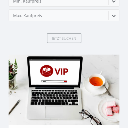
Min. Kaufpreis
Max. Kaufpreis
JETZT SUCHEN