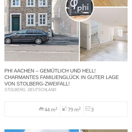
PHI AACHEN – GEMÜTLICH UND HELL!
CHARMANTES FAMILIENGLÜCK IN GUTER LAGE
VON STOLBERG-ZWEIFALL!
STOLBERG, DEUTSCHLAND
2
2
44 m
79 m
3