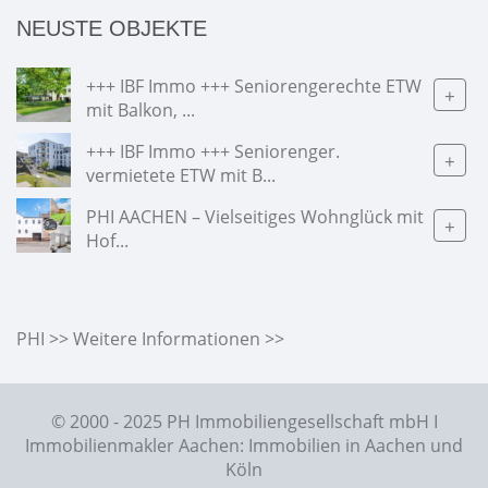
NEUSTE OBJEKTE
+++ IBF Immo +++ Seniorengerechte ETW
+
mit Balkon, ...
+++ IBF Immo +++ Seniorenger.
+
vermietete ETW mit B...
PHI AACHEN – Vielseitiges Wohnglück mit
+
Hof...
PHI >> Weitere Informationen >>
© 2000 - 2025 PH Immobiliengesellschaft mbH I
Immobilienmakler Aachen: Immobilien in Aachen und
Köln