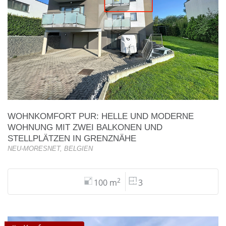
WOHNKOMFORT PUR: HELLE UND MODERNE
WOHNUNG MIT ZWEI BALKONEN UND
STELLPLÄTZEN IN GRENZNÄHE
NEU-MORESNET, BELGIEN
2
100 m
3