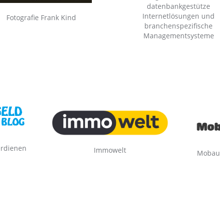
datenbankgestütze
Internetlösungen und
Fotografie Frank Kind
branchenspezifische
Managementsysteme
erdienen
Immowelt
Mobau 