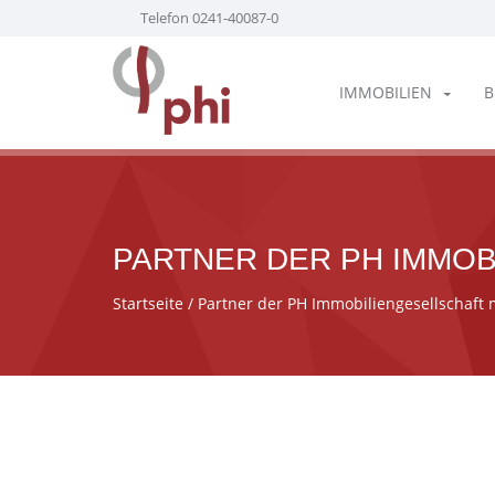
Telefon 0241-40087-0
IMMOBILIEN
B
PARTNER DER PH IMMO
Startseite
/ Partner der PH Immobiliengesellschaft