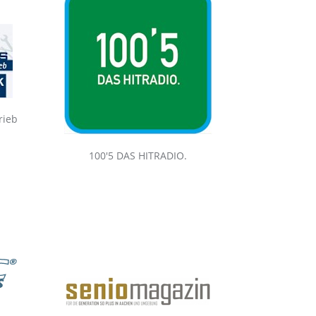
rieb
100'5 DAS HITRADIO.