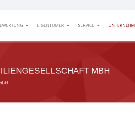
EWERTUNG
EIGENTÜMER
SERVICE
UNTERNEHM
BILIENGESELLSCHAFT MBH
 mbH