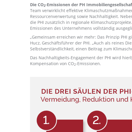
Die CO
-Emissionen der PH Immobiliengesellscha
2
Team verwirklicht effektive Klimaschutzmaßnahmen
Ressourcenverwertung sowie Nachhaltigkeit. Nebe
die PHI zusätzlich in regionale Klimaschutzprojekt
Emissionen des Unternehmens vollständig ausgeglic
„Gemeinsam erreichen wir mehr: Das Prinzip PHI gil
Hucz, Geschäftsführer der PHI. „Auch als reines Di
Selbstverständlichkeit, einen Beitrag zum Klimaschut
Das Nachhaltigkeits-Engagement der PHI wird hierb
Kompensation von CO
-Emissionen.
2