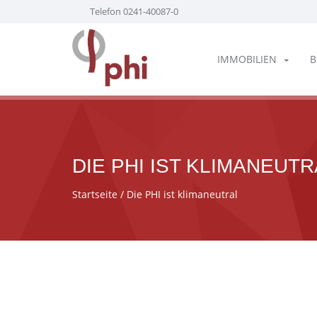
Telefon 0241-40087-0
IMMOBILIEN
B
DIE PHI IST KLIMANEUTR
Startseite
/ Die PHI ist klimaneutral