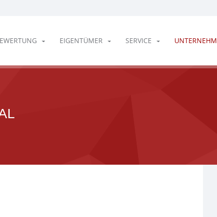
EWERTUNG
EIGENTÜMER
SERVICE
UNTERNEHM
AL