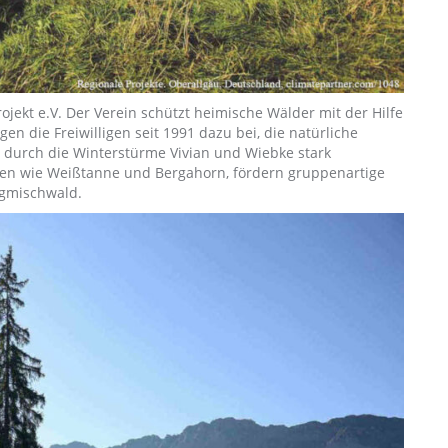
jekt e.V. Der Verein schützt heimische Wälder mit der Hilfe
en die Freiwilligen seit 1991 dazu bei, die natürliche
 durch die Winterstürme Vivian und Wiebke stark
ten wie Weißtanne und Bergahorn, fördern gruppenartige
rgmischwald.