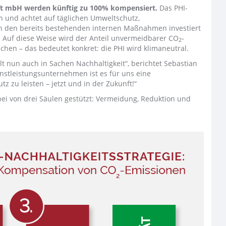
ft mbH werden künftig zu 100% kompensiert.
Das PHI-
 und achtet auf täglichen Umweltschutz,
n den bereits bestehenden internen Maßnahmen investiert
e. Auf diese Weise wird der Anteil unvermeidbarer CO
-
2
hen – das bedeutet konkret: die PHI wird klimaneutral.
t nun auch in Sachen Nachhaltigkeit“, berichtet Sebastian
enstleistungsunternehmen ist es für uns eine
z zu leisten – jetzt und in der Zukunft!“
ei von drei Säulen gestützt: Vermeidung, Reduktion und