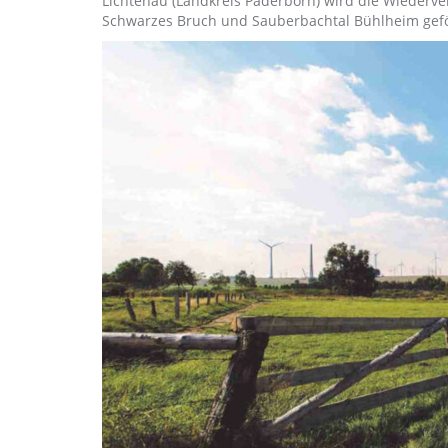
Lichtenau (Landkreis Paderborn) wird die Wiederv
Schwarzes Bruch und Sauberbachtal Bühlheim gefö