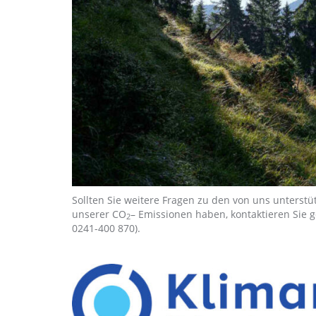
Sollten Sie weitere Fragen zu den von uns unterst
unserer CO
– Emissionen haben, kontaktieren Sie
2
0241-400 870).