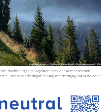
ützen Nachhaltigkeitsprojekten oder der Kompensation
 gerne unsere Marketingabteilung (marketing@phi24.de oder