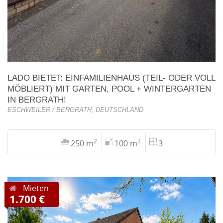
LADO BIETET: EINFAMILIENHAUS (TEIL- ODER VOLL
MÖBLIERT) MIT GARTEN, POOL + WINTERGARTEN
IN BERGRATH!
ESCHWEILER / BERGRATH, DEUTSCHLAND
2
2
250 m
100 m
3
Mieten
1.700 €