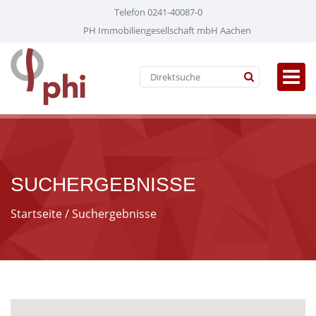
Telefon 0241-40087-0
PH Immobiliengesellschaft mbH Aachen
SUCHERGEBNISSE
Startseite
/ Suchergebnisse