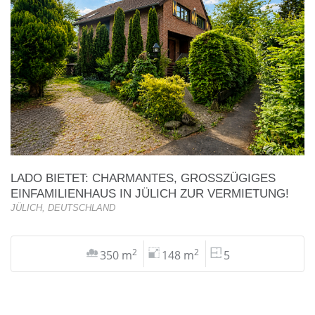
LADO BIETET: CHARMANTES, GROSSZÜGIGES E
INFAMILIENHAUS IN JÜLICH ZUR VERMIETUNG!
JÜLICH, DEUTSCHLAND
2
2
350 m
148 m
5