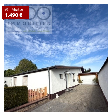
Mieten
1.490 €