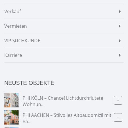
Verkauf
Vermieten
VIP SUCHKUNDE
Karriere
NEUSTE OBJEKTE
PHI KÖLN – Chance! Lichtdurchflutete
+
Wohnun...
PHI AACHEN – Stilvolles Altbaudomizil mit
+
Ba...