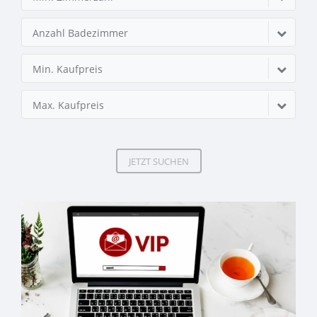
Anzahl Badezimmer
Min. Kaufpreis
Max. Kaufpreis
JETZT SUCHEN