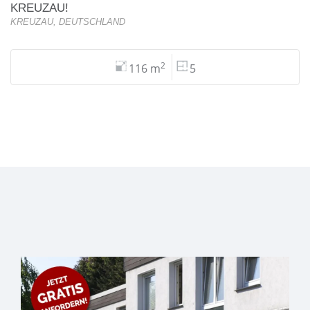
KREUZAU!
KREUZAU, DEUTSCHLAND
2
116 m
5