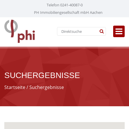
Telefon 0241-40087-0
PH Immobiliengesellschaft mbH Aachen
SUCHERGEBNISSE
Startseite
/ Suchergebnisse