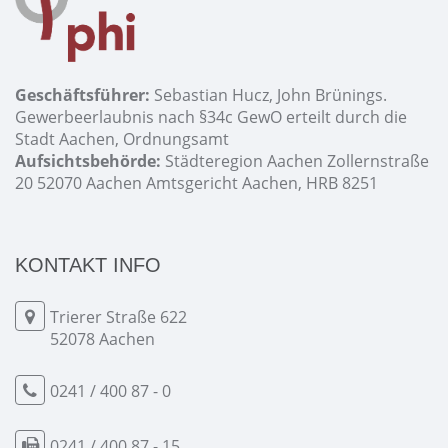
Geschäftsführer:
Sebastian Hucz, John Brünings.
Gewerbeerlaubnis nach §34c GewO erteilt durch die
Stadt Aachen, Ordnungsamt
Aufsichtsbehörde:
Städteregion Aachen Zollernstraße
20 52070 Aachen Amtsgericht Aachen, HRB 8251
KONTAKT INFO
Trierer Straße 622
52078 Aachen
0241 / 400 87 - 0
0241 / 400 87 - 15