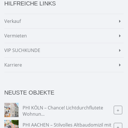
HILFREICHE LINKS
Verkauf
Vermieten
VIP SUCHKUNDE
Karriere
NEUSTE OBJEKTE
PHI KÖLN – Chance! Lichtdurchflutete
+
Wohnun...
PHI AACHEN – Stilvolles Altbaudomizil mit
+