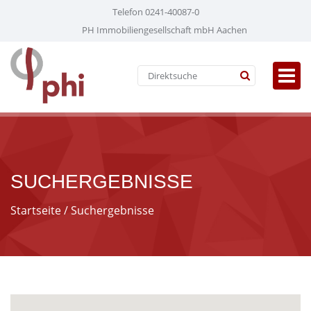
Telefon 0241-40087-0
PH Immobiliengesellschaft mbH Aachen
SUCHERGEBNISSE
Startseite
/ Suchergebnisse