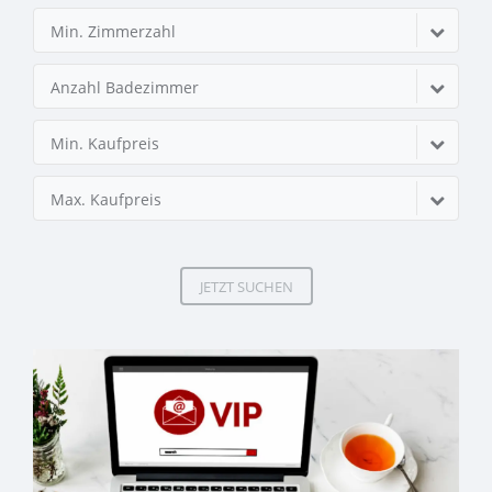
Min. Zimmerzahl
Anzahl Badezimmer
Min. Kaufpreis
Max. Kaufpreis
JETZT SUCHEN