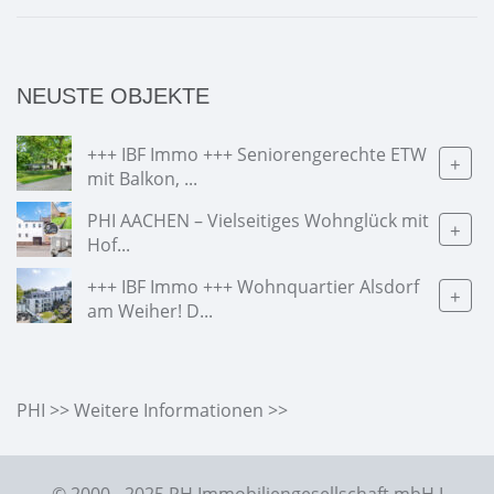
NEUSTE OBJEKTE
+++ IBF Immo +++ Seniorengerechte ETW
+
mit Balkon, ...
PHI AACHEN – Vielseitiges Wohnglück mit
+
Hof...
+++ IBF Immo +++ Wohnquartier Alsdorf
+
am Weiher! D...
PHI >> Weitere Informationen >>