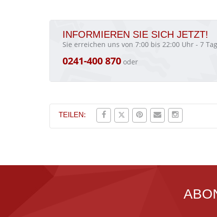
INFORMIEREN SIE SICH JETZT!
Sie erreichen uns von 7:00 bis 22:00 Uhr - 7 T
0241-400 870
oder
TEILEN:
ABO