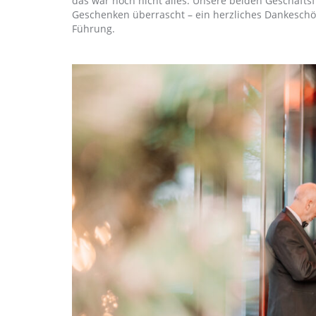
das war noch nicht alles: Unsere beiden Geschäftsf
Geschenken überrascht – ein herzliches Dankeschön
Führung.