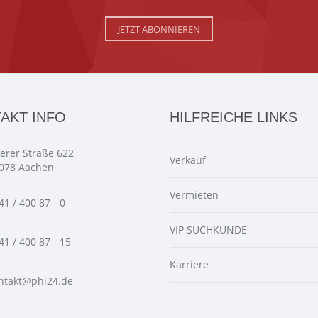
JETZT ABONNIEREN
AKT INFO
HILFREICHE LINKS
ierer Straße 622
Verkauf
078 Aachen
Vermieten
41 / 400 87 - 0
VIP SUCHKUNDE
41 / 400 87 - 15
Karriere
ntakt@phi24.de