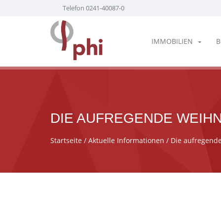
Telefon 0241-40087-0
IMMOBILIEN
B
DIE AUFREGENDE WEIHN
Startseite
/
Aktuelle Informationen
/ Die aufregende