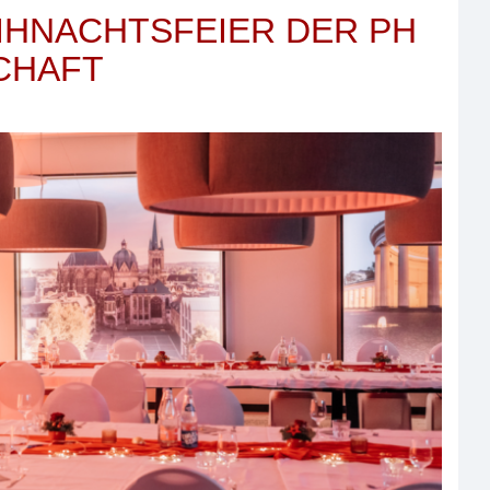
IHNACHTSFEIER DER PH
CHAFT