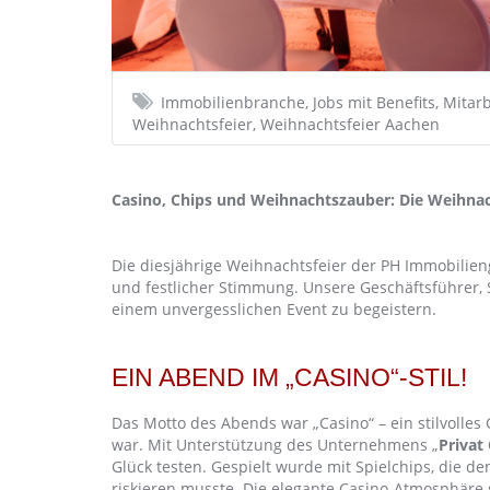
Immobilienbranche, Jobs mit Benefits, Mitar
Weihnachtsfeier, Weihnachtsfeier Aachen
Casino, Chips und Weihnachtszauber: Die Weihnac
Die diesjährige Weihnachtsfeier der PH Immobilien
und festlicher Stimmung. Unsere Geschäftsführer, 
einem unvergesslichen Event zu begeistern.
EIN ABEND IM „CASINO“-STIL!
Das Motto des Abends war „Casino“ – ein stilvolles 
war. Mit Unterstützung des Unternehmens „
Privat
Glück testen. Gespielt wurde mit Spielchips, die
riskieren musste. Die elegante Casino-Atmosphäre 