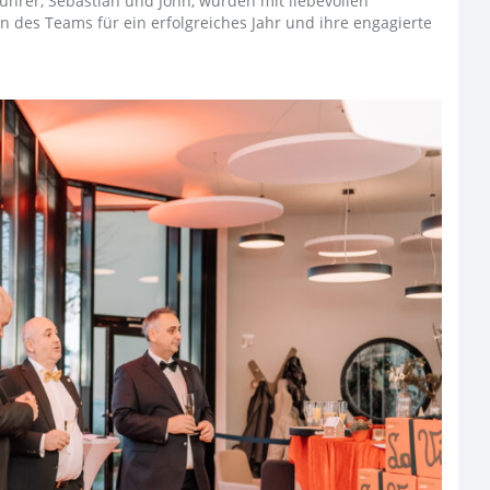
ührer, Sebastian und John, wurden mit liebevollen
 des Teams für ein erfolgreiches Jahr und ihre engagierte