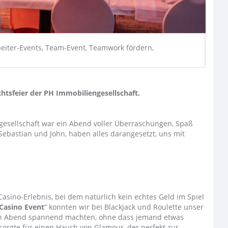
beiter-Events, Team-Event, Teamwork fördern,
htsfeier der PH Immobiliengesellschaft.
gesellschaft war ein Abend voller Überraschungen, Spaß
Sebastian und John, haben alles darangesetzt, uns mit
Casino-Erlebnis, bei dem natürlich kein echtes Geld im Spiel
 Casino Event
“ konnten wir bei Blackjack und Roulette unser
 den Abend spannend machten, ohne dass jemand etwas
sorgte für einen Hauch von Glamour, der perfekt zur