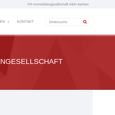
PH Immobiliengesellschaft mbH Aachen
EN
KONTAKT
IENGESELLSCHAFT