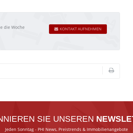
age die Woche
KONTAKT AUFNEHMEN
NNIEREN SIE UNSEREN
NEWSLE
Jeden Sonntag - PHI News, Preistrends & Immobilienangebote