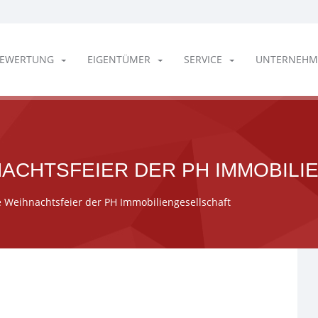
EWERTUNG
EIGENTÜMER
SERVICE
UNTERNEHM
ACHTSFEIER DER PH IMMOBIL
 Weihnachtsfeier der PH Immobiliengesellschaft