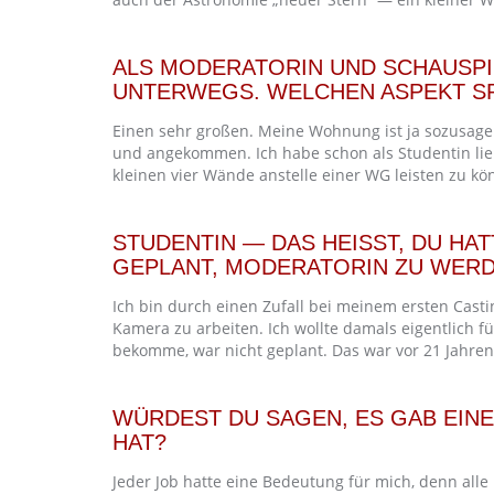
ALS MODERATORIN UND SCHAUSPIE
UNTERWEGS. WELCHEN ASPEKT SP
Einen sehr großen. Meine Wohnung ist ja sozusagen
und angekommen. Ich habe schon als Studentin li
kleinen vier Wände anstelle einer WG leisten zu kö
STUDENTIN — DAS HEISST, DU HAT
EPLANT, MODERATORIN ZU WERD
Ich bin durch einen Zufall bei meinem ersten Cast
Kamera zu arbeiten. Ich wollte damals eigentlich f
bekomme, war nicht geplant. Das war vor 21 Jahren
WÜRDEST DU SAGEN, ES GAB EIN
HAT?
Jeder Job hatte eine Bedeutung für mich, denn all