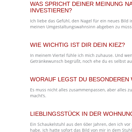
WAS SPRICHT DEINER MEINUNG NAC
INVESTIEREN?
Ich liebe das Gefühl, den Nagel für ein neues Bild
meinen Umgestaltungswahnsinn abgeben zu müssen
WIE WICHTIG IST DIR DEIN KIEZ?
In meinem Viertel fühle ich mich zuhause. Und wen
Getränkewunsch begrüßt, noch ehe du es selbst aus
WORAUF LEGST DU BESONDEREN W
Es muss nicht alles zusammenpassen, aber alles zu
macht‘s.
LIEBLINGSSTÜCK IN DER WOHNU
Ein Schaukelstuhl aus den 60er Jahren, den ich vor 
habe. Ich hatte sofort das Bild von mir in dem Stu