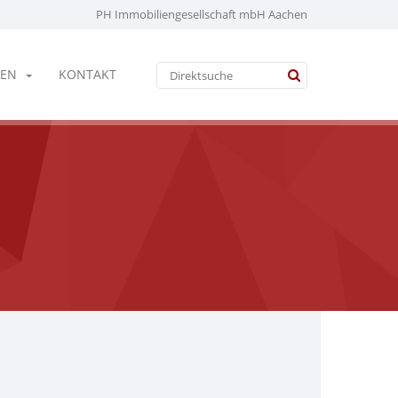
PH Immobiliengesellschaft mbH Aachen
EN
KONTAKT