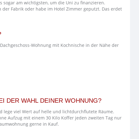
 sogar am wichtigsten, um die Uni zu finanzieren.
n der Fabrik oder habe im Hotel Zimmer geputzt. Das erdet
?
 Dachgeschoss-Wohnung mit Kochnische in der Nähe der
BEI DER WAHL DEINER WOHNUNG?
 lege viel Wert auf helle und lichtdurchflutete Räume.
ne Aufzug mit einem 30 Kilo Koffer jeden zweiten Tag nur
Traumwohnung gerne in Kauf.