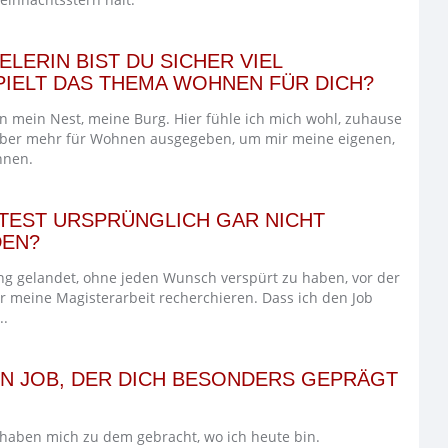
LERIN BIST DU SICHER VIEL
IELT DAS THEMA WOHNEN FÜR DICH?
 mein Nest, meine Burg. Hier fühle ich mich wohl, zuhause
eber mehr für Wohnen ausgegeben, um mir meine eigenen,
nnen.
TEST URSPRÜNGLICH GAR NICHT G
EN?
ing gelandet, ohne jeden Wunsch verspürt zu haben, vor der
ür meine Magisterarbeit recherchieren. Dass ich den Job
..
EN JOB, DER DICH BESONDERS GEPRÄGT
e haben mich zu dem gebracht, wo ich heute bin.