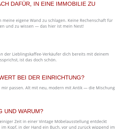
H DAFÜR, IN EINE IMMOBILIE ZU
 in meine eigene Wand zu schlagen. Keine Rechenschaft für
 und zu wissen — das hier ist mein Nest!
n der Lieblingskaffee-Verkäufer dich bereits mit deinem
sprichst, ist das doch schön.
ERT BEI DER EINRICHTUNG?
 mir passen. Alt mit neu, modern mit Antik — die Mischung
NG UND WARUM?
einiger Zeit in einer Vintage Möbelausstellung entdeckt
hl im Kopf, in der Hand ein Buch, vor und zurück wippend im