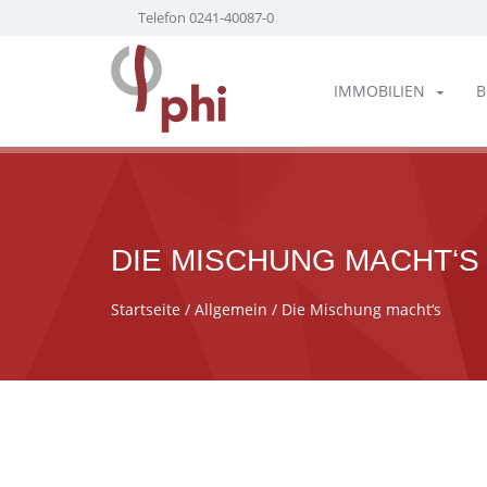
Telefon 0241-40087-0
IMMOBILIEN
B
DIE MISCHUNG MACHT‘S
Startseite
/
Allgemein
/ Die Mischung macht‘s