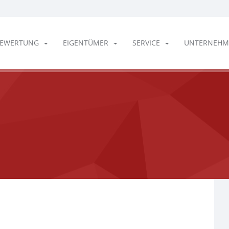
EWERTUNG
EIGENTÜMER
SERVICE
UNTERNEHM