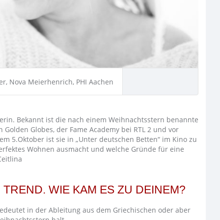
r, Nova Meierhenrich, PHI Aachen
erin. Bekannt ist die nach einem Weihnachtsstern benannte
 Golden Globes, der Fame Academy bei RTL 2 und vor
 5.Oktober ist sie in „Unter deutschen Betten“ im Kino zu
e perfektes Wohnen ausmacht und welche Gründe für eine
eitlina
 TREND. WIE KAM ES ZU DEINEM?
deutet in der Ableitung aus dem Griechischen oder aber
eihnachtsstern halt.