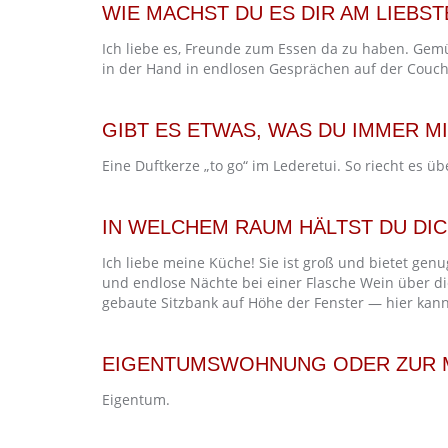
WIE MACHST DU ES DIR AM LIEBS
Ich liebe es, Freunde zum Essen da zu haben. Gem
in der Hand in endlosen Gesprächen auf der Couch
GIBT ES ETWAS, WAS DU IMMER MI
Eine Duftkerze „to go“ im Lederetui. So riecht es ü
IN WELCHEM RAUM HÄLTST DU DIC
Ich liebe meine Küche! Sie ist groß und bietet ge
und endlose Nächte bei einer Flasche Wein über die
gebaute Sitzbank auf Höhe der Fenster — hier kann
EIGENTUMSWOHNUNG ODER ZUR 
Eigentum.