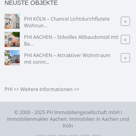
NEUSTE OBJEKTE
PHI KÖLN – Chance! Lichtdurchflutete
+
Wohnun...
PHI AACHEN – Stilvolles Altbaudomizil mit
+
Ba...
PHI AACHEN – Attraktiver Wohntraum
+
mit sonni...
PHI >> Weitere Informationen >>
© 2000 - 2025 PH Immobiliengesellschaft mbH I
Immobilienmakler Aachen: Immobilien in Aachen und
Köln