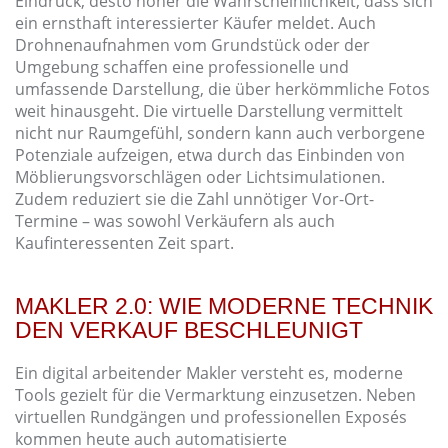
Eindruck, desto höher die Wahrscheinlichkeit, dass sich
ein ernsthaft interessierter Käufer meldet. Auch
Drohnenaufnahmen vom Grundstück oder der
Umgebung schaffen eine professionelle und
umfassende Darstellung, die über herkömmliche Fotos
weit hinausgeht. Die virtuelle Darstellung vermittelt
nicht nur Raumgefühl, sondern kann auch verborgene
Potenziale aufzeigen, etwa durch das Einbinden von
Möblierungsvorschlägen oder Lichtsimulationen.
Zudem reduziert sie die Zahl unnötiger Vor-Ort-
Termine – was sowohl Verkäufern als auch
Kaufinteressenten Zeit spart.
MAKLER 2.0: WIE MODERNE TECHNIK
DEN VERKAUF BESCHLEUNIGT
Ein digital arbeitender Makler versteht es, moderne
Tools gezielt für die Vermarktung einzusetzen. Neben
virtuellen Rundgängen und professionellen Exposés
kommen heute auch automatisierte