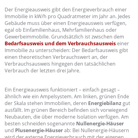
Der Energieausweis gibt den Energieverbrauch einer
Immobilie in kW/h pro Quadratmeter im Jahr an. Jedes
Gebäude muss über einen Energieausweis verfügen,
egal ob Einfamilienhaus, Mehrfamilienhaus oder
Gewerbeimmobilie. Grundsätzlich ist zwischen dem
Bedarfsausweis und dem Verbrauchsausweis
einer
Immobilie zu unterscheiden: Der Bedarfsausweis gibt
einen theoretischen Verbrauchswert an, der
Verbrauchsausweis hingegen den tatsächlichen
Verbrauch der letzten drei Jahre.
Ein Energieausweis funktioniert – einfach gesagt –
ähnlich wie ein Ampelsystem. Am linken, grünen Ende
der Skala stehen Immobilien, deren
Energiebilanz
gut
ausfällt. Im grünen Bereich befinden sich vorwiegend
Neubauten, die über moderne Isolation verfügen. Am
besten schneiden sogenannte
Nullenergie-Häuser
und
Plusenergie-Häuser
ab: Bei Nullenergie-Häusern
wird der externe Energieverbrauch mit der eigenen