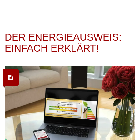
DER ENERGIEAUSWEIS:
EINFACH ERKLÄRT!