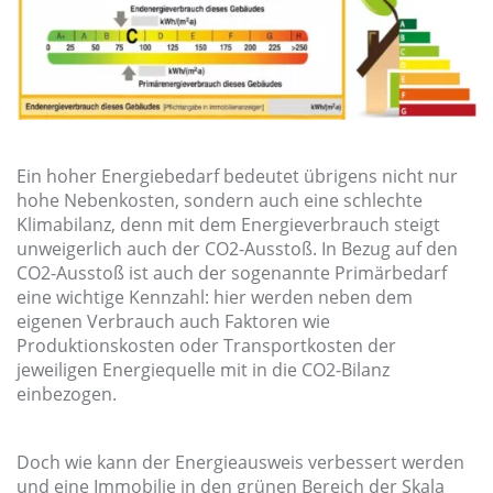
Ein hoher Energiebedarf bedeutet übrigens nicht nur
hohe Nebenkosten, sondern auch eine schlechte
Klimabilanz, denn mit dem Energieverbrauch steigt
unweigerlich auch der CO
2
-Ausstoß. In Bezug auf den
CO
2
-Ausstoß ist auch der sogenannte Primärbedarf
eine wichtige Kennzahl: hier werden neben dem
eigenen Verbrauch auch Faktoren wie
Produktionskosten oder Transportkosten der
jeweiligen Energiequelle mit in die CO
2
-Bilanz
einbezogen.
Doch wie kann der Energieausweis verbessert werden
und eine Immobilie in den grünen Bereich der Skala