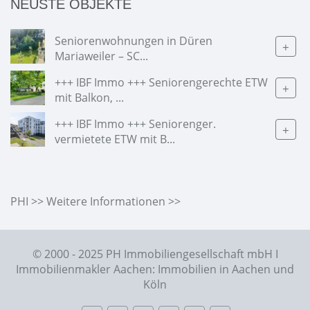
NEUSTE OBJEKTE
Seniorenwohnungen in Düren
+
Mariaweiler – SC...
+++ IBF Immo +++ Seniorengerechte ETW
+
mit Balkon, ...
+++ IBF Immo +++ Seniorenger.
+
vermietete ETW mit B...
PHI >> Weitere Informationen >>
© 2000 - 2025 PH Immobiliengesellschaft mbH I
Immobilienmakler Aachen: Immobilien in Aachen und
Köln