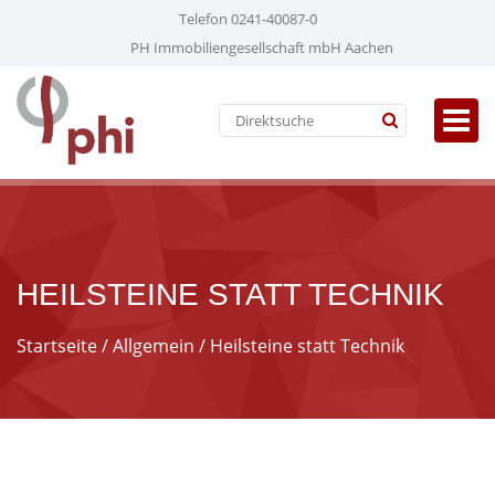
Telefon 0241-40087-0
PH Immobiliengesellschaft mbH Aachen
HEILSTEINE STATT TECHNIK
Startseite
/
Allgemein
/ Heilsteine statt Technik