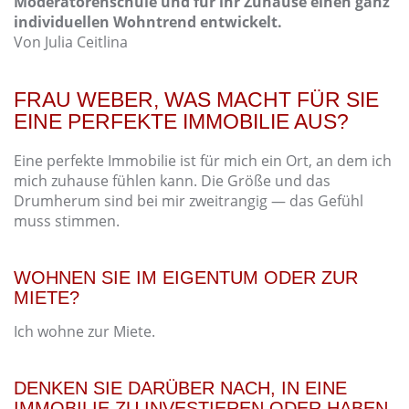
Moderatorenschule und für ihr Zuhause einen ganz
individuellen Wohntrend entwickelt.
Von Julia Ceitlina
FRAU WEBER, WAS MACHT FÜR SIE
EINE PERFEKTE IMMOBILIE AUS?
Eine perfekte Immobilie ist für mich ein Ort, an dem ich
mich zuhause fühlen kann. Die Größe und das
Drumherum sind bei mir zweitrangig — das Gefühl
muss stimmen.
WOHNEN SIE IM EIGENTUM ODER ZUR
MIETE?
Ich wohne zur Miete.
DENKEN SIE DARÜBER NACH, IN EINE
IMMOBILIE ZU INVESTIEREN ODER HABEN