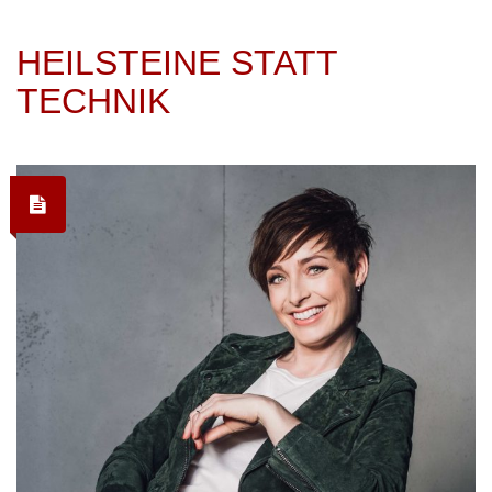
HEILSTEINE STATT
TECHNIK