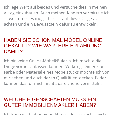
Ich lege Wert auf beides und versuche dies in meinen
Alltag einzubauen. Auch meinen Kindern vermittele ich
— wo immer es möglich ist — auf diese Dinge zu
achten und ein Bewusstsein dafür zu entwickeln.
HABEN SIE SCHON MAL MÖBEL ONLINE
GEKAUFT? WIE WAR IHRE ERFAHRUNG
DAMIT?
Ich bin keine Online-Möbelkäuferin. Ich möchte die
Dinge vorher anfassen können: Wirkung, Dimension,
Farbe oder Material eines Möbelstücks möchte ich vor
mir sehen und auch deren Qualität entdecken. Bilder
können das für mich nicht ausreichend vermitteln.
WELCHE EIGENSCHAFTEN MUSS EIN
GUTER IMMOBILIENMAKLER HABEN?
Ich freue mich über einen Makler, der versucht, mich