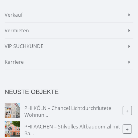
Verkauf
Vermieten
VIP SUCHKUNDE
Karriere
NEUSTE OBJEKTE
PHI KÖLN – Chance! Lichtdurchflutete
+
Wohnun...
PHI AACHEN – Stilvolles Altbaudomizil mit
+
Ba...