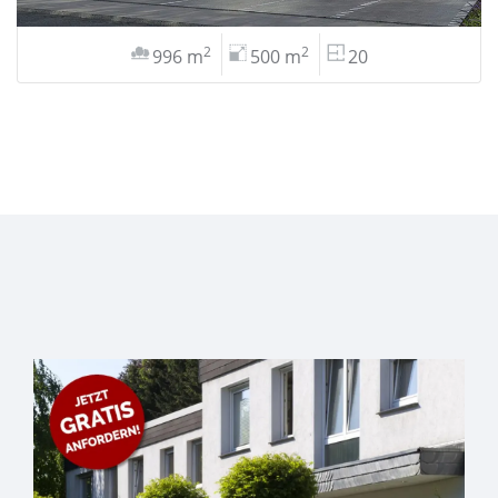
2
2
996 m
500 m
20