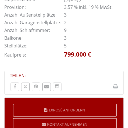
Provision:
3,57 % inkl. 19 % MwSt.
Anzahl Außenstellplätze:
3
Anzahl Garagenstellplätze:
2
Anzahl Schlafzimmer:
9
Balkone:
3
Stellplätze:
5
799.000 €
Kaufpreis:
TEILEN:
EXPOSÉ ANFORDERN
KONTAKT AUFNEHMEN