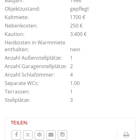
Baujahr:
1986
Objektzustand:
gepflegt
Kaltmiete:
1700 €
Nebenkosten:
250 €
Kaution:
3.400 €
Heizkosten in Warmmiete
enthalten:
nein
Anzahl Außenstellplätze:
1
Anzahl Garagenstellplätze:
2
Anzahl Schlafzimmer:
4
Separate WCs:
1.00
Terrassen:
1
Stellplätze:
3
TEILEN: