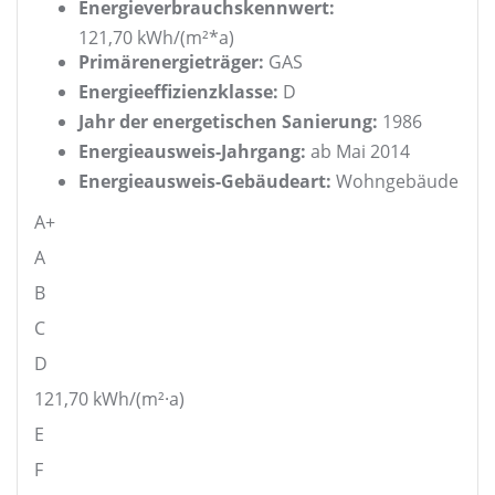
Energieverbrauchskennwert:
121,70 kWh/(m²*a)
Primärenergieträger:
GAS
Energieeffizienzklasse:
D
Jahr der energetischen Sanierung:
1986
Energieausweis-Jahrgang:
ab Mai 2014
Energieausweis-Gebäudeart:
Wohngebäude
A+
A
B
C
D
121,70
kWh/(m²·a)
E
F