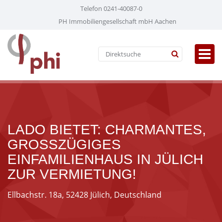
Telefon 0241-40087-0
PH Immobiliengesellschaft mbH Aachen
LADO BIETET: CHARMANTES,
GROSSZÜGIGES E
INFAMILIENHAUS IN JÜLICH Z
UR VERMIETUNG!
Ellbachstr. 18a, 52428 Jülich, Deutschland