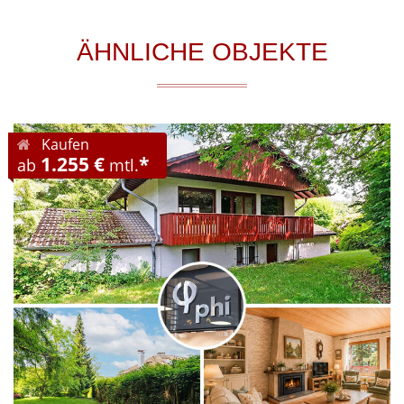
ÄHNLICHE OBJEKTE
Kaufen
1.255 €
*
ab
mtl.