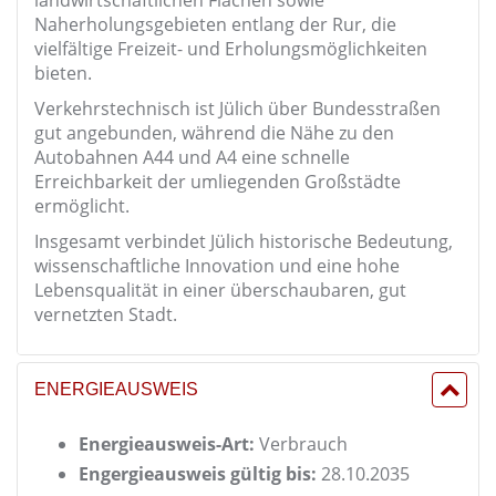
landwirtschaftlichen Flächen sowie
Naherholungsgebieten entlang der Rur, die
vielfältige Freizeit- und Erholungsmöglichkeiten
bieten.
Verkehrstechnisch ist Jülich über Bundesstraßen
gut angebunden, während die Nähe zu den
Autobahnen A44 und A4 eine schnelle
Erreichbarkeit der umliegenden Großstädte
ermöglicht.
Insgesamt verbindet Jülich historische Bedeutung,
wissenschaftliche Innovation und eine hohe
Lebensqualität in einer überschaubaren, gut
vernetzten Stadt.
ENERGIEAUSWEIS
Energieausweis-Art:
Verbrauch
Engergieausweis gültig bis:
28.10.2035