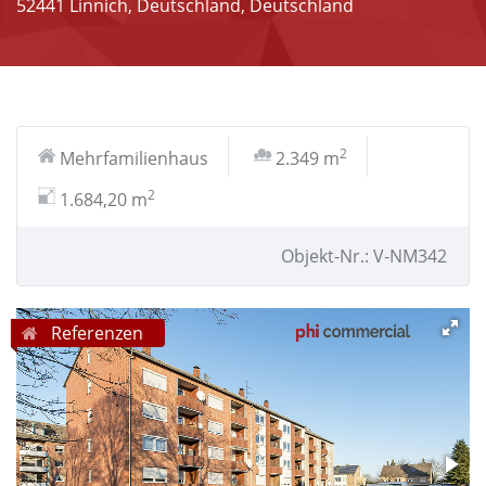
52441 Linnich, Deutschland, Deutschland
2
Mehrfamilienhaus
2.349 m
2
1.684,20 m
Objekt-Nr.: V-NM342
Referenzen