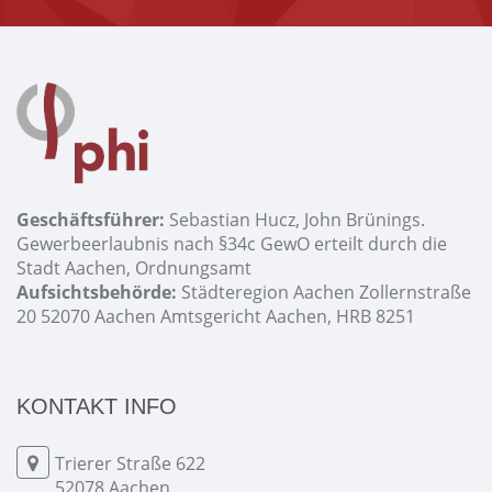
Geschäftsführer:
Sebastian Hucz, John Brünings.
Gewerbeerlaubnis nach §34c GewO erteilt durch die
Stadt Aachen, Ordnungsamt
Aufsichtsbehörde:
Städteregion Aachen Zollernstraße
20 52070 Aachen Amtsgericht Aachen, HRB 8251
KONTAKT INFO
Trierer Straße 622
52078 Aachen