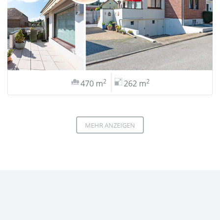
2
2
470 m
262 m
MEHR ANZEIGEN