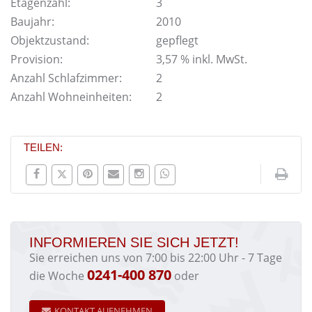
Etagenzahl:
3
Baujahr:
2010
Objektzustand:
gepflegt
Provision:
3,57 % inkl. MwSt.
Anzahl Schlafzimmer:
2
Anzahl Wohneinheiten:
2
TEILEN:
INFORMIEREN SIE SICH JETZT!
Sie erreichen uns von 7:00 bis 22:00 Uhr - 7 Tage
0241-400 870
die Woche
oder
KONTAKT AUFNEHMEN