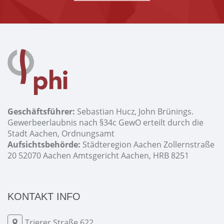
Geschäftsführer:
Sebastian Hucz, John Brünings.
Gewerbeerlaubnis nach §34c GewO erteilt durch die
Stadt Aachen, Ordnungsamt
Aufsichtsbehörde:
Städteregion Aachen Zollernstraße
20 52070 Aachen Amtsgericht Aachen, HRB 8251
KONTAKT INFO
Trierer Straße 622