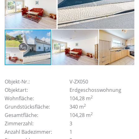
Objekt-Nr.:
V-ZX050
Objektart:
Erdgeschosswohnung
2
Wohnfläche:
104,28 m
2
Grundstücksfläche:
340 m
2
Gesamtfläche:
104,28 m
Zimmerzahl:
3
Anzahl Badezimmer:
1