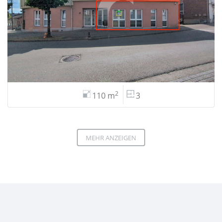
2
110 m
3
MEHR ANZEIGEN