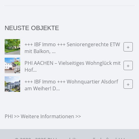
NEUSTE OBJEKTE
+++ IBF Immo +++ Seniorengerechte ETW
+
mit Balkon, ...
PHI AACHEN – Vielseitiges Wohnglück mit
+
Hof...
+++ IBF Immo +++ Wohnquartier Alsdorf
+
am Weiher! D...
PHI >> Weitere Informationen >>