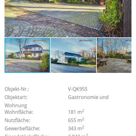
Objekt-Nr.:
V-QK955
Objektart:
Gastronomie und
Wohnung
2
Wohnfläche:
181 m
2
Nutzfläche:
655 m
2
Gewerbefläche:
343 m
2