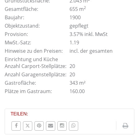
Grundstücksfläche:
2.043 m
2
Gesamtfläche:
655 m
Baujahr:
1900
Objektzustand:
gepflegt
Provision:
3.57% inkl. MwSt
MwSt.-Satz:
1.19
Hinweise zu den Preisen:
incl. der gesamten
Einrichtung und Küche
Anzahl Carport-Stellplätze:
20
Anzahl Garagenstellplätze:
20
Gastrofläche:
343 m²
Plätze im Gastraum:
160.00
TEILEN: