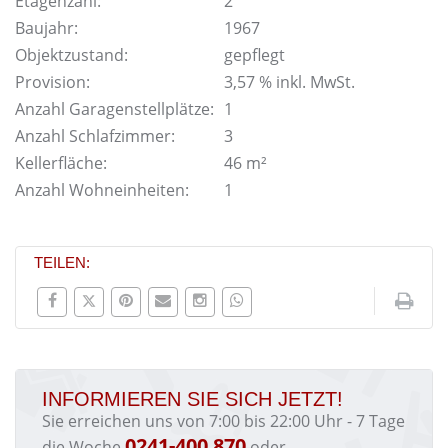
Etagenzahl:
2
Baujahr:
1967
Objektzustand:
gepflegt
Provision:
3,57 % inkl. MwSt.
Anzahl Garagenstellplätze:
1
Anzahl Schlafzimmer:
3
Kellerfläche:
46 m²
Anzahl Wohneinheiten:
1
TEILEN:
INFORMIEREN SIE SICH JETZT!
Sie erreichen uns von 7:00 bis 22:00 Uhr - 7 Tage
0241-400 870
die Woche
oder