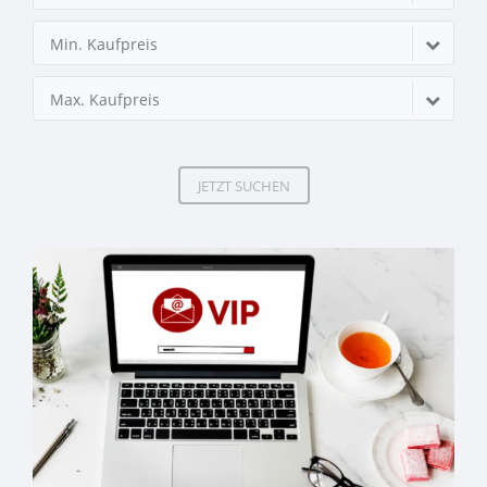
Min. Kaufpreis
Max. Kaufpreis
JETZT SUCHEN