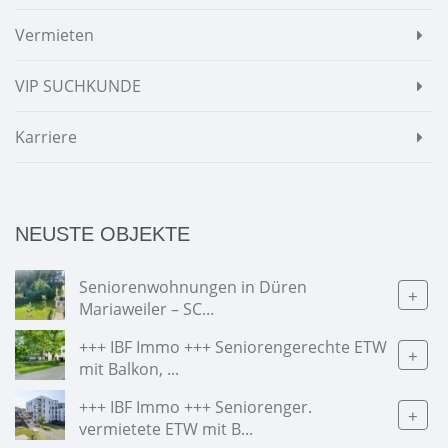
Vermieten
VIP SUCHKUNDE
Karriere
NEUSTE OBJEKTE
Seniorenwohnungen in Düren
+
Mariaweiler – SC...
+++ IBF Immo +++ Seniorengerechte ETW
+
mit Balkon, ...
+++ IBF Immo +++ Seniorenger.
+
vermietete ETW mit B...