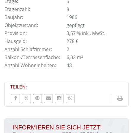
Etage:
5
Etagenzahl:
8
Baujahr:
1966
Objektzustand:
gepflegt
Provision:
3,57 % inkl. MwSt.
Hausgeld:
278 €
Anzahl Schlafzimmer:
2
Balkon-/Terrassenfläche:
6,32 m²
Anzahl Wohneinheiten:
48
TEILEN:
INFORMIEREN SIE SICH JETZT!