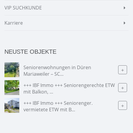
VIP SUCHKUNDE
Karriere
NEUSTE OBJEKTE
Seniorenwohnungen in Düren
+
Mariaweiler – SC...
+++ IBF Immo +++ Seniorengerechte ETW
+
mit Balkon, ...
+++ IBF Immo +++ Seniorenger.
+
vermietete ETW mit B...