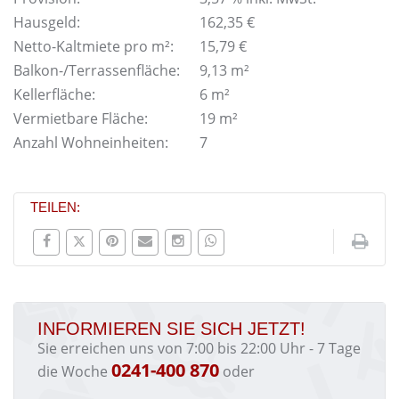
Hausgeld:
162,35 €
Netto-Kaltmiete pro m²:
15,79 €
Balkon-/Terrassenfläche:
9,13 m²
Kellerfläche:
6 m²
Vermietbare Fläche:
19 m²
Anzahl Wohneinheiten:
7
TEILEN:
INFORMIEREN SIE SICH JETZT!
Sie erreichen uns von 7:00 bis 22:00 Uhr - 7 Tage
0241-400 870
die Woche
oder