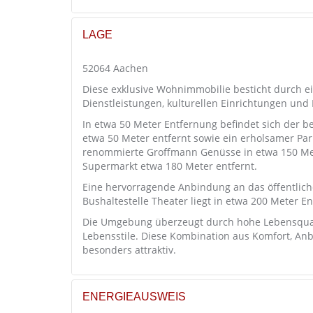
LAGE
52064 Aachen
Diese exklusive Wohnimmobilie besticht durch e
Dienstleistungen, kulturellen Einrichtungen und 
In etwa 50 Meter Entfernung befindet sich der bel
etwa 50 Meter entfernt sowie ein erholsamer Park
renommierte Groffmann Genüsse in etwa 150 Met
Supermarkt etwa 180 Meter entfernt.
Eine hervorragende Anbindung an das öffentliche
Bushaltestelle Theater liegt in etwa 200 Meter
Die Umgebung überzeugt durch hohe Lebensquali
Lebensstile. Diese Kombination aus Komfort, An
besonders attraktiv.
ENERGIEAUSWEIS