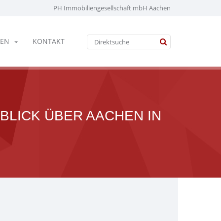
PH Immobiliengesellschaft mbH Aachen
EN
KONTAKT
BLICK ÜBER AACHEN IN