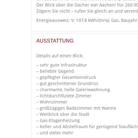
Der Blick über die Dächer von Aachen! Für 260.9
Zögern Sie nicht – rufen Sie gleich an und verei
Energieausweis: V: 107,8 kWh/(m²a), Gas, Baujahr
AUSSTATTUNG
Details auf einen Blick:
– sehr gute Infrastruktur
– beliebte Gegend
– gepflegter Gesamteindruck
– gut geschnittener Grundriss
– charmante, helle Galeriewohnung
– lichtdurchflutete Zimmer
– Wohnzimmer
– großzügiges Badezimmer mit Wanne
– Weitblick über die Stadt
– Gas-Etagenheizung
– Keller und Abstellraum für genügend Staufläch
– und vieles mehr