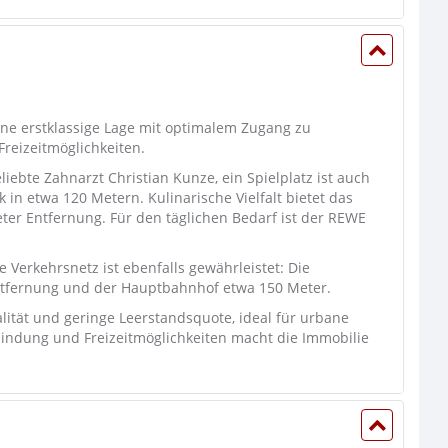
ine erstklassige Lage mit optimalem Zugang zu
Freizeitmöglichkeiten.
iebte Zahnarzt Christian Kunze, ein Spielplatz ist auch
 in etwa 120 Metern. Kulinarische Vielfalt bietet das
er Entfernung. Für den täglichen Bedarf ist der REWE
 Verkehrsnetz ist ebenfalls gewährleistet: Die
 Entfernung und der Hauptbahnhof etwa 150 Meter.
tät und geringe Leerstandsquote, ideal für urbane
bindung und Freizeitmöglichkeiten macht die Immobilie