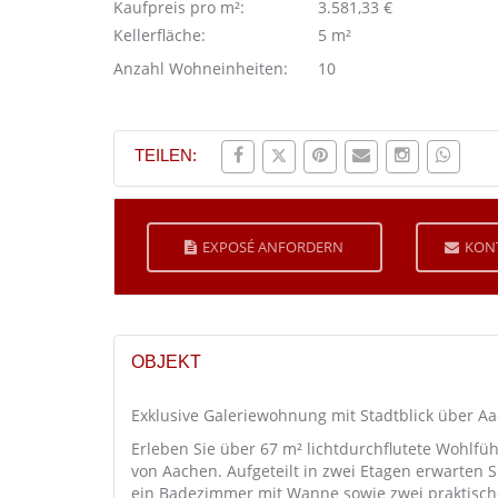
Kaufpreis pro m²:
3.581,33 €
Kellerfläche:
5 m²
Anzahl Wohneinheiten:
10
TEILEN:
EXPOSÉ ANFORDERN
KON
OBJEKT
Exklusive Galeriewohnung mit Stadtblick über Aac
Erleben Sie über 67 m² lichtdurchflutete Wohlfü
von Aachen. Aufgeteilt in zwei Etagen erwarten S
ein Badezimmer mit Wanne sowie zwei praktisch