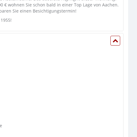
00 € wohnen Sie schon bald in einer Top Lage von Aachen.
nbaren Sie einen Besichtigungstermin!
 1955!
e