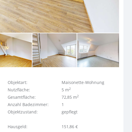
Objektart:
Maisonette-Wohnung
2
Nutzfläche:
5 m
2
Gesamtfläche:
72,85 m
Anzahl Badezimmer:
1
Objektzustand:
gepflegt
Hausgeld:
151,86 €