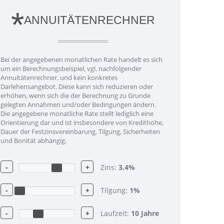
*
ANNUITÄTENRECHNER
Bei der angegebenen monatlichen Rate handelt es sich
um ein Berechnungsbeispiel, vgl. nachfolgender
Annuitätenrechner, und kein konkretes
Darlehensangebot. Diese kann sich reduzieren oder
erhöhen, wenn sich die der Berechnung zu Grunde
gelegten Annahmen und/oder Bedingungen ändern.
Die angegebene monatliche Rate stellt lediglich eine
Orientierung dar und ist insbesondere von Kredithöhe,
Dauer der Festzinsvereinbarung, Tilgung, Sicherheiten
und Bonität abhängig.
-
+
Zins:
3.4
%
-
+
Tilgung:
1
%
-
+
Laufzeit:
10
Jahre