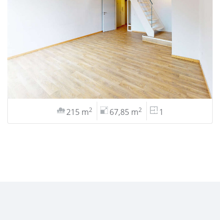
2
2
215 m
67,85 m
1