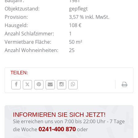
Baujahr:
1981
Objektzustand:
gepflegt
Provision:
3,57 % inkl. MwSt.
Hausgeld:
108 €
Anzahl Schlafzimmer:
1
Vermietbare Fläche:
50 m²
Anzahl Wohneinheiten:
25
TEILEN:
INFORMIEREN SIE SICH JETZT!
Sie erreichen uns von 7:00 bis 22:00 Uhr - 7 Tage
0241-400 870
die Woche
oder