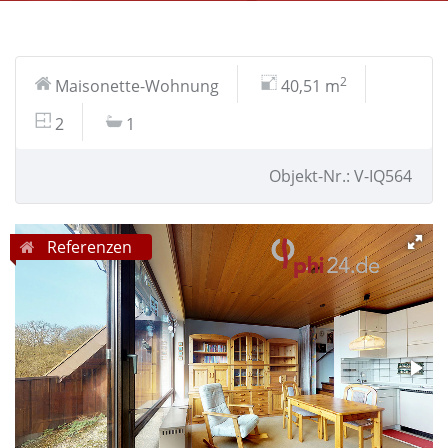
2
Maisonette-Wohnung
40,51 m
2
1
Objekt-Nr.: V-IQ564
Referenzen