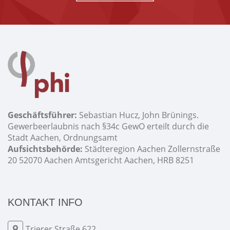
Geschäftsführer:
Sebastian Hucz, John Brünings.
Gewerbeerlaubnis nach §34c GewO erteilt durch die
Stadt Aachen, Ordnungsamt
Aufsichtsbehörde:
Städteregion Aachen Zollernstraße
20 52070 Aachen Amtsgericht Aachen, HRB 8251
KONTAKT INFO
Trierer Straße 622