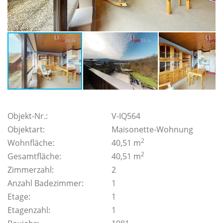
Objekt-Nr.:
V-IQ564
Objektart:
Maisonette-Wohnung
2
Wohnfläche:
40,51 m
2
Gesamtfläche:
40,51 m
Zimmerzahl:
2
Anzahl Badezimmer:
1
Etage:
1
Etagenzahl:
1