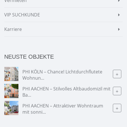
Vermieten
VIP SUCHKUNDE
Karriere
NEUSTE OBJEKTE
PHI KÖLN – Chance! Lichtdurchflutete
+
Wohnun...
PHI AACHEN – Stilvolles Altbaudomizil mit
+
Ba...
PHI AACHEN – Attraktiver Wohntraum
+
mit sonni...