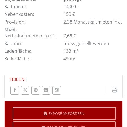
Kaltmiete:
1400 €
Nebenkosten:
150 €
Provision:
2,38 Monatskaltmieten inkl.
MwSt.
Netto-Kaltmiete pro m²:
7,69 €
Kaution:
muss gestellt werden
Ladenfläche:
133 m²
Kellerfläche:
49 m²
TEILEN:
EXPOSÉ ANFORDERN