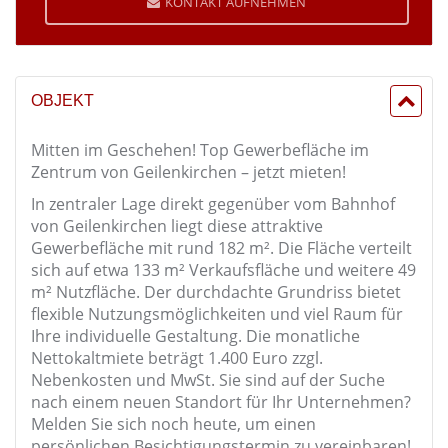
KONTAKT AUFNEHMEN
OBJEKT
Mitten im Geschehen! Top Gewerbefläche im
Zentrum von Geilenkirchen – jetzt mieten!
In zentraler Lage direkt gegenüber vom Bahnhof
von Geilenkirchen liegt diese attraktive
Gewerbefläche mit rund 182 m². Die Fläche verteilt
sich auf etwa 133 m² Verkaufsfläche und weitere 49
m² Nutzfläche. Der durchdachte Grundriss bietet
flexible Nutzungsmöglichkeiten und viel Raum für
Ihre individuelle Gestaltung. Die monatliche
Nettokaltmiete beträgt 1.400 Euro zzgl.
Nebenkosten und MwSt. Sie sind auf der Suche
nach einem neuen Standort für Ihr Unternehmen?
Melden Sie sich noch heute, um einen
persönlichen Besichtigungstermin zu vereinbaren!