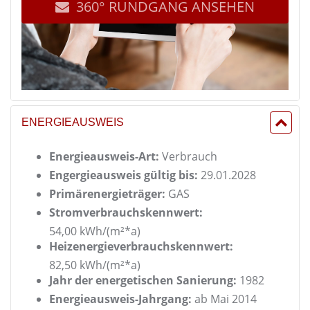
360° RUNDGANG ANSEHEN
ENERGIEAUSWEIS
Energieausweis-Art:
Verbrauch
Engergieausweis gültig bis:
29.01.2028
Primärenergieträger:
GAS
Stromverbrauchskennwert:
54,00 kWh/(m²*a)
Heizenergieverbrauchskennwert:
82,50 kWh/(m²*a)
Jahr der energetischen Sanierung:
1982
Energieausweis-Jahrgang:
ab Mai 2014