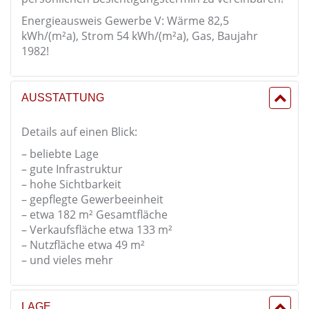
Energieausweis Gewerbe V: Wärme 82,5
kWh/(m²a), Strom 54 kWh/(m²a), Gas, Baujahr
1982!
AUSSTATTUNG
Details auf einen Blick:
– beliebte Lage
– gute Infrastruktur
– hohe Sichtbarkeit
– gepflegte Gewerbeeinheit
– etwa 182 m² Gesamtfläche
– Verkaufsfläche etwa 133 m²
– Nutzfläche etwa 49 m²
– und vieles mehr
LAGE