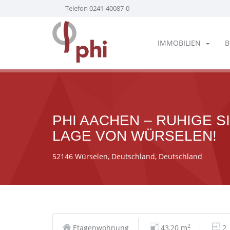
Telefon 0241-40087-0
IMMOBILIEN
B
PHI AACHEN – RUHIGE 
LAGE VON WÜRSELEN!
52146 Würselen, Deutschland, Deutschland
2
Etagenwohnung
43,20 m
2