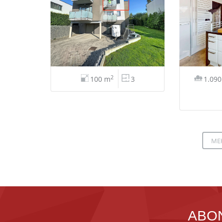
2
100 m
3
1.09
ME
ABO