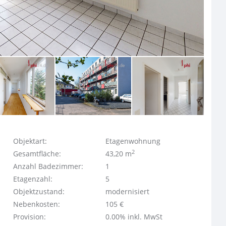
Objektart:
Etagenwohnung
2
Gesamtfläche:
43,20 m
Anzahl Badezimmer:
1
Etagenzahl:
5
Objektzustand:
modernisiert
Nebenkosten:
105 €
Provision:
0.00% inkl. MwSt