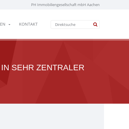
PH Immobiliengesellschaft mbH Aachen
EN
KONTAKT
 IN SEHR ZENTRALER