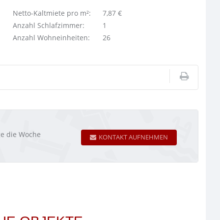
Netto-Kaltmiete pro m²:
7,87 €
Anzahl Schlafzimmer:
1
Anzahl Wohneinheiten:
26
age die Woche
KONTAKT AUFNEHMEN