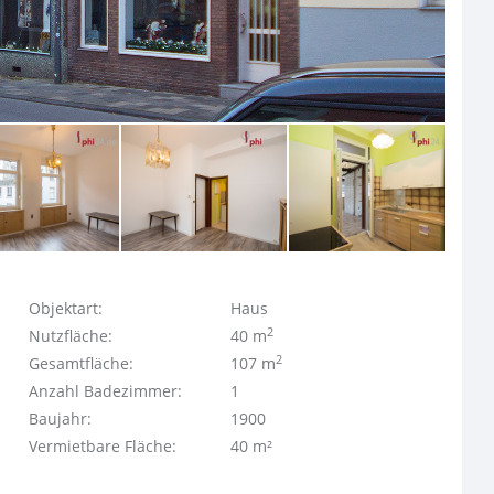
Objektart:
Haus
2
Nutzfläche:
40 m
2
Gesamtfläche:
107 m
Anzahl Badezimmer:
1
Baujahr:
1900
Vermietbare Fläche:
40 m²