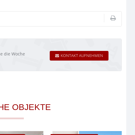
age die Woche
KONTAKT AUFNEHMEN
HE OBJEKTE