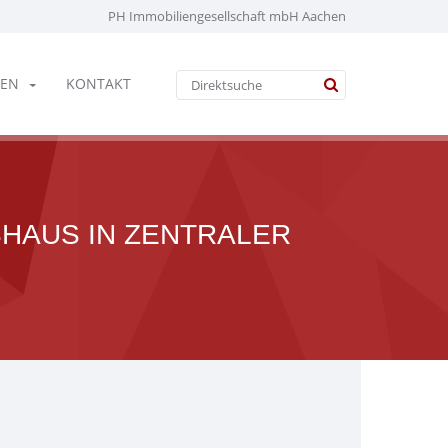
PH Immobiliengesellschaft mbH Aachen
EN
KONTAKT
HAUS IN ZENTRALER