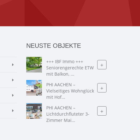
NEUSTE OBJEKTE
+++ IBF Immo +++
+
Seniorengerechte ETW
mit Balkon, ...
PHI AACHEN –
+
Vielseitiges Wohnglück
mit Hof...
PHI AACHEN –
+
Lichtdurchfluteter 3-
Zimmer Mai...