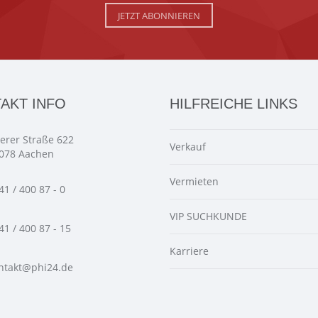
JETZT ABONNIEREN
AKT INFO
HILFREICHE LINKS
ierer Straße 622
Verkauf
078 Aachen
Vermieten
41 / 400 87 - 0
VIP SUCHKUNDE
41 / 400 87 - 15
Karriere
ntakt@phi24.de