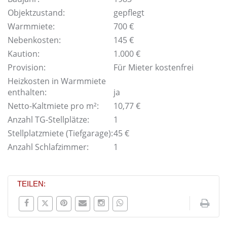
Objektzustand:
gepflegt
Warmmiete:
700 €
Nebenkosten:
145 €
Kaution:
1.000 €
Provision:
Für Mieter kostenfrei
Heizkosten in Warmmiete
enthalten:
ja
Netto-Kaltmiete pro m²:
10,77 €
Anzahl TG-Stellplätze:
1
Stellplatzmiete (Tiefgarage):
45 €
Anzahl Schlafzimmer:
1
TEILEN: