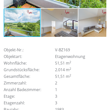
Objekt-Nr.:
V-BZ169
Objektart:
Etagenwohnung
2
Wohnfläche:
51,51 m
2
Grundstücksfläche:
2.014 m
2
Gesamtfläche:
51,51 m
Zimmerzahl:
2
Anzahl Badezimmer:
1
Etage:
3
Etagenzahl:
3
Baujahr:
1983