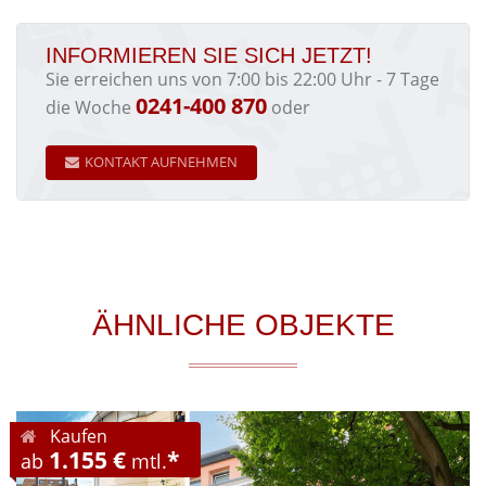
INFORMIEREN SIE SICH JETZT!
Sie erreichen uns von 7:00 bis 22:00 Uhr - 7 Tage
0241-400 870
die Woche
oder
KONTAKT AUFNEHMEN
ÄHNLICHE OBJEKTE
Kaufen
1.155 €
*
ab
mtl.