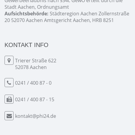
Gewerbeerlaubnis nach §34c GewO erteilt durch die
Stadt Aachen, Ordnungsamt
Aufsichtsbehörde:
Städteregion Aachen Zollernstraße
20 52070 Aachen Amtsgericht Aachen, HRB 8251
KONTAKT INFO
Trierer Straße 622
52078 Aachen
0241 / 400 87 - 0
0241 / 400 87 - 15
kontakt@phi24.de