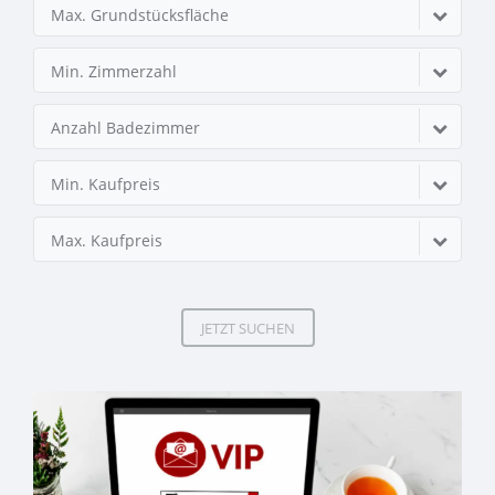
Max. Grundstücksfläche
Min. Zimmerzahl
Anzahl Badezimmer
Min. Kaufpreis
Max. Kaufpreis
JETZT SUCHEN