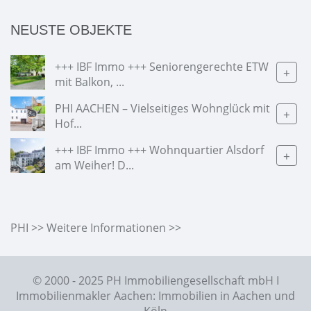
NEUSTE OBJEKTE
+++ IBF Immo +++ Seniorengerechte ETW
+
mit Balkon, ...
PHI AACHEN – Vielseitiges Wohnglück mit
+
Hof...
+++ IBF Immo +++ Wohnquartier Alsdorf
+
am Weiher! D...
PHI >> Weitere Informationen >>
© 2000 - 2025 PH Immobiliengesellschaft mbH I
Immobilienmakler Aachen: Immobilien in Aachen und
Köln