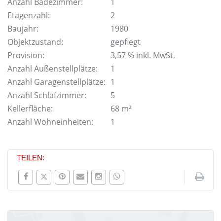
Anzahl Badezimmer:
1
Etagenzahl:
2
Baujahr:
1980
Objektzustand:
gepflegt
Provision:
3,57 % inkl. MwSt.
Anzahl Außenstellplätze:
1
Anzahl Garagenstellplätze:
1
Anzahl Schlafzimmer:
5
Kellerfläche:
68 m²
Anzahl Wohneinheiten:
1
TEILEN: