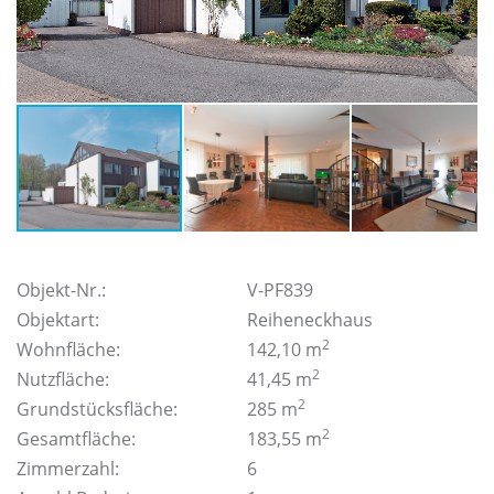
Objekt-Nr.:
V-PF839
Objektart:
Reiheneckhaus
2
Wohnfläche:
142,10 m
2
Nutzfläche:
41,45 m
2
Grundstücksfläche:
285 m
2
Gesamtfläche:
183,55 m
Zimmerzahl:
6