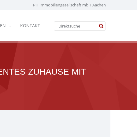
PH Immobiliengesellschaft mbH Aachen
EN
KONTAKT
IENTES ZUHAUSE MIT