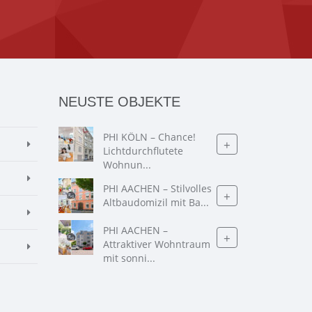
NEUSTE OBJEKTE
PHI KÖLN – Chance!
+
Lichtdurchflutete
Wohnun...
PHI AACHEN – Stilvolles
+
Altbaudomizil mit Ba...
PHI AACHEN –
+
Attraktiver Wohntraum
mit sonni...