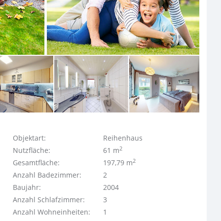
Objektart:
Reihenhaus
2
Nutzfläche:
61 m
2
Gesamtfläche:
197,79 m
Anzahl Badezimmer:
2
Baujahr:
2004
Anzahl Schlafzimmer:
3
Anzahl Wohneinheiten:
1