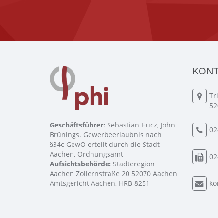
KONT
Tr
52
Geschäftsführer:
Sebastian Hucz, John
02
Brünings. Gewerbeerlaubnis nach
§34c GewO erteilt durch die Stadt
Aachen, Ordnungsamt
02
Aufsichtsbehörde:
Städteregion
Aachen Zollernstraße 20 52070 Aachen
Amtsgericht Aachen, HRB 8251
ko