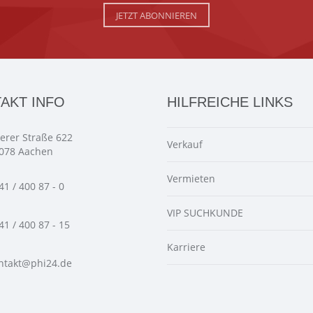
JETZT ABONNIEREN
AKT INFO
HILFREICHE LINKS
ierer Straße 622
Verkauf
078 Aachen
Vermieten
41 / 400 87 - 0
VIP SUCHKUNDE
41 / 400 87 - 15
Karriere
ntakt@phi24.de