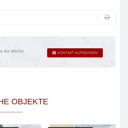
age die Woche
KONTAKT AUFNEHMEN
HE OBJEKTE