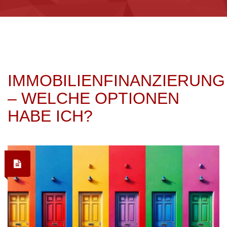
IMMOBILIENFINANZIERUNG
– WELCHE OPTIONEN
HABE ICH?