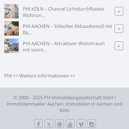
PHI KÖLN – Chance! Lichtdurchflutete
+
Wohnun...
PHI AACHEN – Stilvolles Altbaudomizil mit
+
Ba...
PHI AACHEN – Attraktiver Wohntraum
+
mit sonni...
PHI >> Weitere Informationen >>
© 2000 - 2025 PH Immobiliengesellschaft mbH I
Immobilienmakler Aachen: Immobilien in Aachen und
Köln