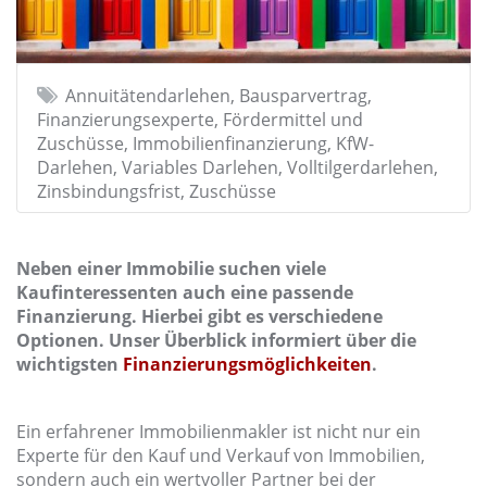
Annuitätendarlehen, Bausparvertrag,
Finanzierungsexperte, Fördermittel und
Zuschüsse, Immobilienfinanzierung, KfW-
Darlehen, Variables Darlehen, Volltilgerdarlehen,
Zinsbindungsfrist, Zuschüsse
Neben einer Immobilie suchen viele
Kaufinteressenten auch eine passende
Finanzierung. Hierbei gibt es verschiedene
Optionen. Unser Überblick informiert über die
wichtigsten
Finanzierungsmöglichkeiten
.
Ein erfahrener Immobilienmakler ist nicht nur ein
Experte für den Kauf und Verkauf von Immobilien,
sondern auch ein wertvoller Partner bei der