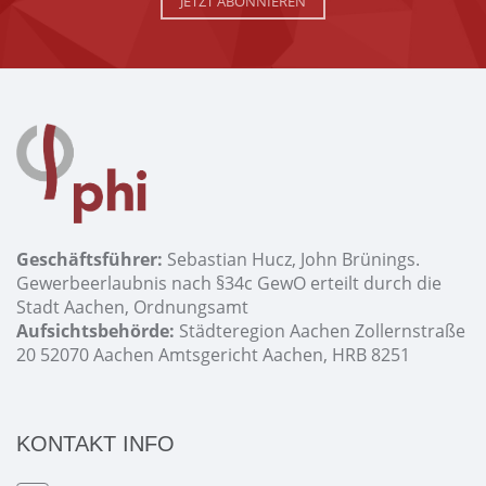
JETZT ABONNIEREN
Geschäftsführer:
Sebastian Hucz, John Brünings.
Gewerbeerlaubnis nach §34c GewO erteilt durch die
Stadt Aachen, Ordnungsamt
Aufsichtsbehörde:
Städteregion Aachen Zollernstraße
20 52070 Aachen Amtsgericht Aachen, HRB 8251
KONTAKT INFO