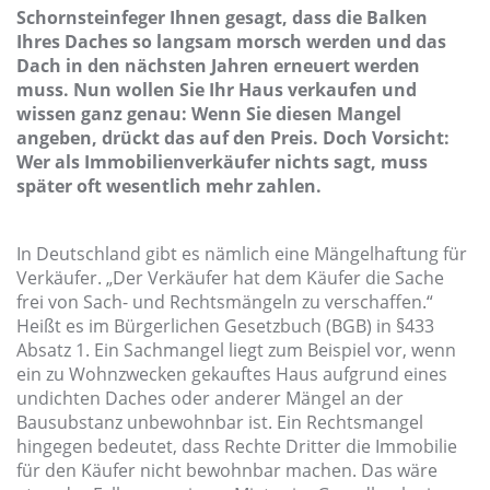
Schornsteinfeger Ihnen gesagt, dass die Balken
Ihres Daches so langsam morsch werden und das
Dach in den nächsten Jahren erneuert werden
muss. Nun wollen Sie Ihr Haus verkaufen und
wissen ganz genau: Wenn Sie diesen Mangel
angeben, drückt das auf den Preis. Doch Vorsicht:
Wer als Immobilienverkäufer nichts sagt, muss
später oft wesentlich mehr zahlen.
In Deutschland gibt es nämlich eine Mängelhaftung für
Verkäufer. „Der Verkäufer hat dem Käufer die Sache
frei von Sach- und Rechtsmängeln zu verschaffen.“
Heißt es im Bürgerlichen Gesetzbuch (BGB) in §433
Absatz 1. Ein Sachmangel liegt zum Beispiel vor, wenn
ein zu Wohnzwecken gekauftes Haus aufgrund eines
undichten Daches oder anderer Mängel an der
Bausubstanz unbewohnbar ist. Ein Rechtsmangel
hingegen bedeutet, dass Rechte Dritter die Immobilie
für den Käufer nicht bewohnbar machen. Das wäre