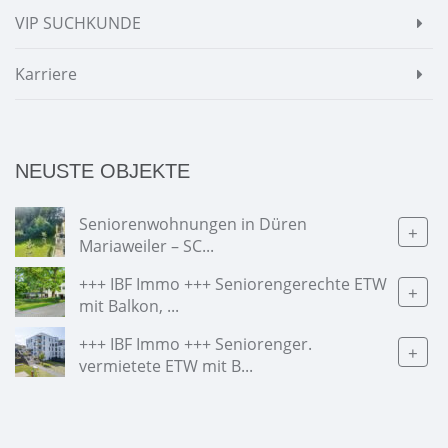
VIP SUCHKUNDE
Karriere
NEUSTE OBJEKTE
Seniorenwohnungen in Düren
+
Mariaweiler – SC...
+++ IBF Immo +++ Seniorengerechte ETW
+
mit Balkon, ...
+++ IBF Immo +++ Seniorenger.
+
vermietete ETW mit B...