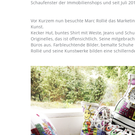
Schaufenster der Immobilienshops und seit Juli 2
Vor Kurzem nun besuchte Marc Rollié das Marketi
Kunst.
Kecker Hut, buntes Shirt mit Weste, Jeans und Sch
Originelles, das ist offensichtlich. Seine mitgebrac
Büros aus. Farbleuchtende Bilder, bemalte Schuhe
Rollié und seine Kunstwerke bilden eine schillernde