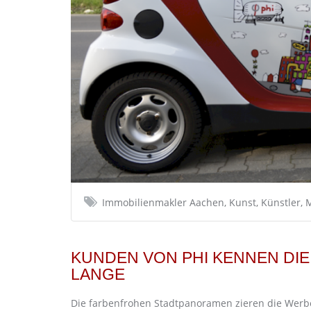
Immobilienmakler Aachen, Kunst, Künstler, Ma
KUNDEN VON PHI KENNEN DI
LANGE
Die farbenfrohen Stadtpanoramen zieren die Werbe