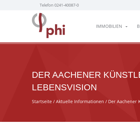
Telefon 0241-40087-0
IMMOBILIEN
B
DER AACHENER KÜNSTLE
LEBENSVISION
Startseite
/
Aktuelle Informationen
/ Der Aachener K