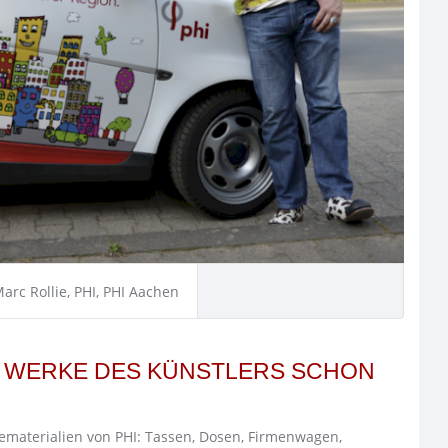
rc Rollie, PHI, PHI Aachen
E WERKE DES KÜNSTLERS SCHON
materialien von PHI: Tassen, Dosen, Firmenwagen,