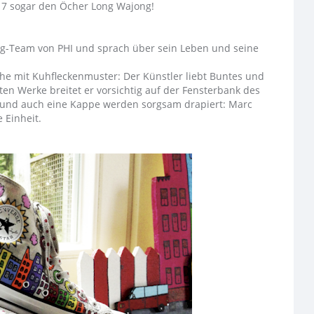
017 sogar den Öcher Long Wajong!
ng-Team von PHI und sprach über sein Leben und seine
uhe mit Kuhfleckenmuster: Der Künstler liebt Buntes und
hten Werke breitet er vorsichtig auf der Fensterbank des
 und auch eine Kappe werden sorgsam drapiert: Marc
 Einheit.