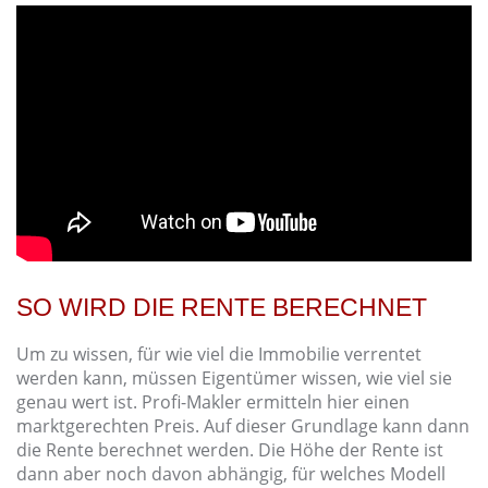
SO WIRD DIE RENTE BERECHNET
Um zu wissen, für wie viel die Immobilie verrentet
werden kann, müssen Eigentümer wissen, wie viel sie
genau wert ist. Profi-Makler ermitteln hier einen
marktgerechten Preis. Auf dieser Grundlage kann dann
die Rente berechnet werden. Die Höhe der Rente ist
dann aber noch davon abhängig, für welches Modell