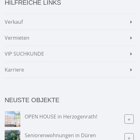
HILFREICHE LINKS
Verkauf
Vermieten
VIP SUCHKUNDE
Karriere
NEUSTE OBJEKTE
OPEN HOUSE in Herzogenrath!
+
Seniorenwohnungen in Düren
+