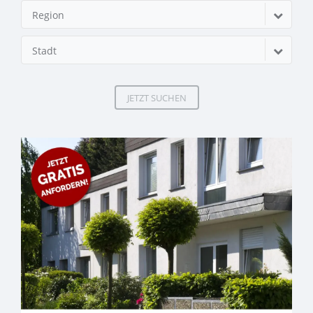
Region
Stadt
JETZT SUCHEN