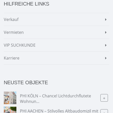
HILFREICHE LINKS
Verkauf
Vermieten
VIP SUCHKUNDE
Karriere
NEUSTE OBJEKTE
PHI KÖLN – Chance! Lichtdurchflutete
+
Wohnun...
PHI AACHEN – Stilvolles Altbaudomizil mit