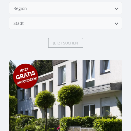
Region
Stadt
JETZT SUCHEN