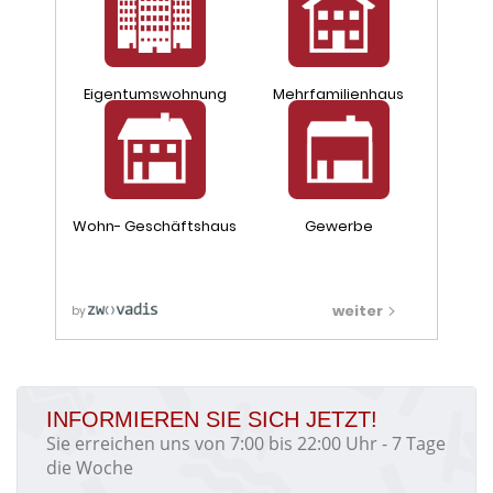
INFORMIEREN SIE SICH JETZT!
Sie erreichen uns von 7:00 bis 22:00 Uhr - 7 Tage
die Woche