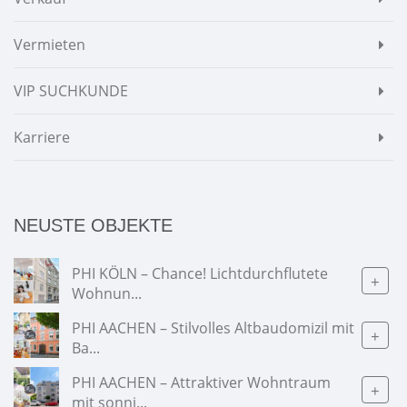
Vermieten
VIP SUCHKUNDE
Karriere
NEUSTE OBJEKTE
PHI KÖLN – Chance! Lichtdurchflutete
+
Wohnun...
PHI AACHEN – Stilvolles Altbaudomizil mit
+
Ba...
PHI AACHEN – Attraktiver Wohntraum
+
mit sonni...