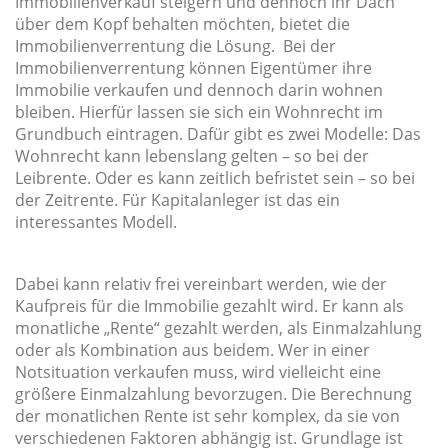
Immobilienverkauf steigern und dennoch ihr Dach
über dem Kopf behalten möchten, bietet die
Immobilienverrentung die Lösung. Bei der
Immobilienverrentung können Eigentümer ihre
Immobilie verkaufen und dennoch darin wohnen
bleiben. Hierfür lassen sie sich ein Wohnrecht im
Grundbuch eintragen. Dafür gibt es zwei Modelle: Das
Wohnrecht kann lebenslang gelten – so bei der
Leibrente. Oder es kann zeitlich befristet sein – so bei
der Zeitrente. Für Kapitalanleger ist das ein
interessantes Modell.
Dabei kann relativ frei vereinbart werden, wie der
Kaufpreis für die Immobilie gezahlt wird. Er kann als
monatliche „Rente“ gezahlt werden, als Einmalzahlung
oder als Kombination aus beidem. Wer in einer
Notsituation verkaufen muss, wird vielleicht eine
größere Einmalzahlung bevorzugen. Die Berechnung
der monatlichen Rente ist sehr komplex, da sie von
verschiedenen Faktoren abhängig ist. Grundlage ist