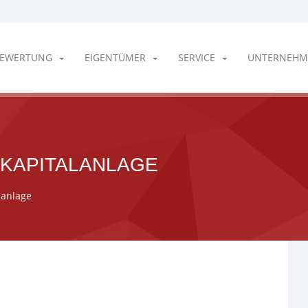
EWERTUNG
EIGENTÜMER
SERVICE
UNTERNEHM
 KAPITALANLAGE
lanlage