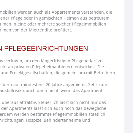
mmobilien werden auch als Appartements verstanden, die
sener Pflege oder in gemischten Heimen aus betreutem
 man in eine oder mehrere solcher Pflegeimmobilien
 man von der Mietrendite profitiert.
N PFLEGEEINRICHTUNGEN
 verfügen, um den längerfristigen Pflegebedarf zu
arkt an privaten Pflegeheimanbietern entwickelt. Die
 und Projektgesellschaften, die gemeinsam mit Betreibern
reibern auf mindestens 20 Jahre angemietet. Sehr zum
tausfallrisiko, auch dann nicht, wenn das Apartment
überaus attraktiv. Steuerlich lässt sich nicht nur das
 der Apartments lässt sich auch noch das bewegliche
ußerdem werden bestimmte Pflegeimmobilien staatlich
eeinrichtungen, Hospize, Behindertenheime und