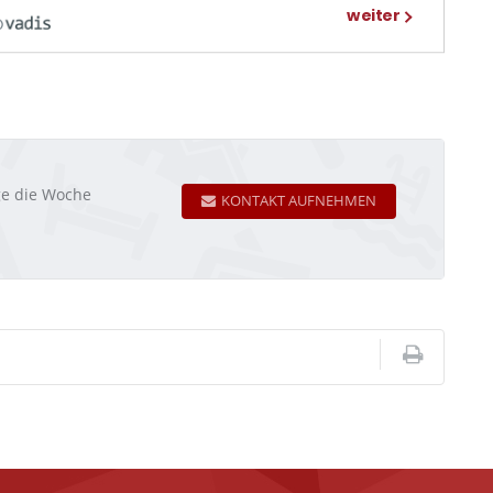
age die Woche
KONTAKT AUFNEHMEN