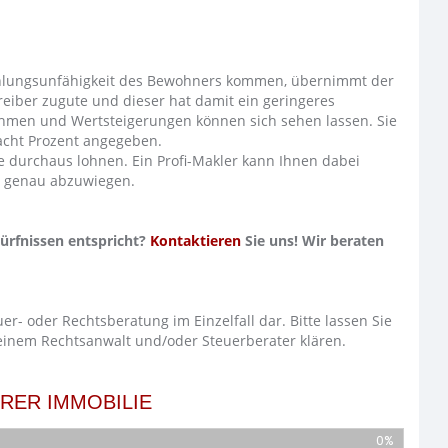
Zahlungsunfähigkeit des Bewohners kommen, übernimmt der
reiber zugute und dieser hat damit ein geringeres
ahmen und Wertsteigerungen können sich sehen lassen. Sie
 acht Prozent angegeben.
ge durchaus lohnen. Ein Profi-Makler kann Ihnen dabei
en genau abzuwiegen.
dürfnissen entspricht?
Kontaktieren
Sie uns! Wir beraten
uer- oder Rechtsberatung im Einzelfall dar. Bitte lassen Sie
 einem Rechtsanwalt und/oder Steuerberater klären.
HRER IMMOBILIE