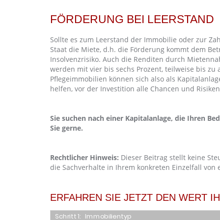
FÖRDERUNG BEI LEERSTAND
Sollte es zum Leerstand der Immobilie oder zur 
Staat die Miete, d.h. die Förderung kommt dem Bet
Insolvenzrisiko. Auch die Renditen durch Mietenn
werden mit vier bis sechs Prozent, teilweise bis zu
Pflegeimmobilien können sich also als Kapitalanla
helfen, vor der Investition alle Chancen und Risik
Sie suchen nach einer Kapitalanlage, die Ihren Be
Sie gerne.
Rechtlicher Hinweis:
Dieser Beitrag stellt keine Ste
die Sachverhalte in Ihrem konkreten Einzelfall von
ERFAHREN SIE JETZT DEN WERT I