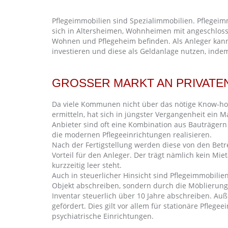
Pflegeimmobilien sind Spezialimmobilien. Pflegei
sich in Altersheimen, Wohnheimen mit angeschlos
Wohnen und Pflegeheim befinden. Als Anleger kann
investieren und diese als Geldanlage nutzen, indem
GROSSER MARKT AN PRIVATE
Da viele Kommunen nicht über das nötige Know-how
ermitteln, hat sich in jüngster Vergangenheit ein M
Anbieter sind oft eine Kombination aus Bauträgern
die modernen Pflegeeinrichtungen realisieren.
Nach der Fertigstellung werden diese von den Bet
Vorteil für den Anleger. Der trägt nämlich kein Mie
kurzzeitig leer steht.
Auch in steuerlicher Hinsicht sind Pflegeimmobilien 
Objekt abschreiben, sondern durch die Möblierung
Inventar steuerlich über 10 Jahre abschreiben. A
gefördert. Dies gilt vor allem für stationäre Pfleg
psychiatrische Einrichtungen.