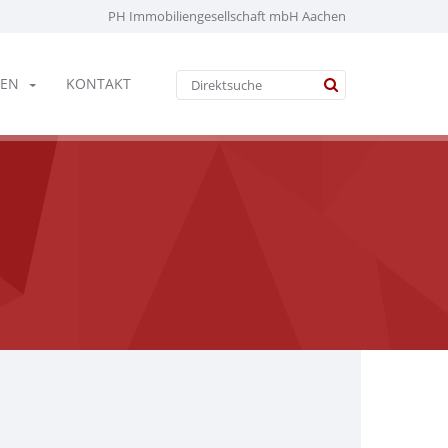
PH Immobiliengesellschaft mbH Aachen
EN
KONTAKT