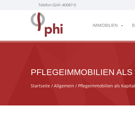
Telefon 0241-40087-0
IMMOBILIEN
B
PFLEGEIMMOBILIEN ALS
Startseite
/
Allgemein
/ Pflegeimmobilien als Kapita