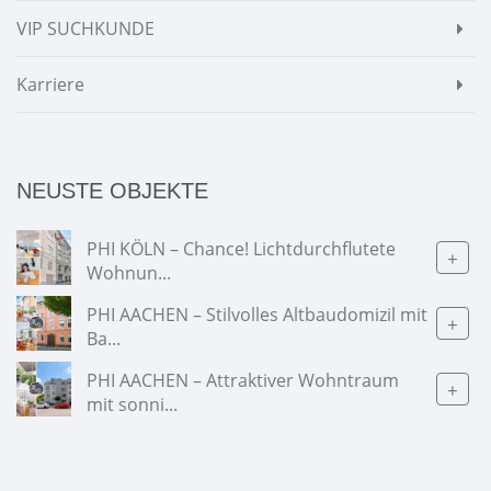
VIP SUCHKUNDE
Karriere
NEUSTE OBJEKTE
PHI KÖLN – Chance! Lichtdurchflutete
+
Wohnun...
PHI AACHEN – Stilvolles Altbaudomizil mit
+
Ba...
PHI AACHEN – Attraktiver Wohntraum
+
mit sonni...