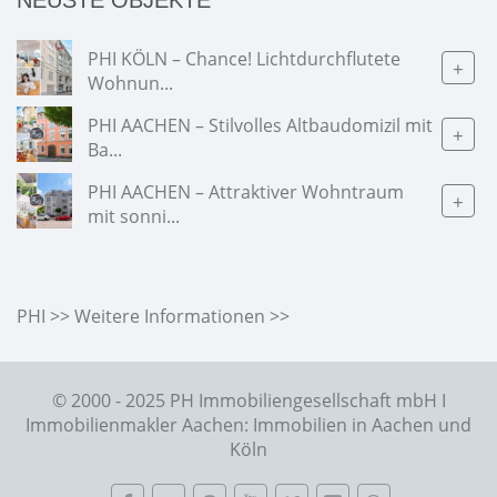
NEUSTE OBJEKTE
PHI KÖLN – Chance! Lichtdurchflutete
+
Wohnun...
PHI AACHEN – Stilvolles Altbaudomizil mit
+
Ba...
PHI AACHEN – Attraktiver Wohntraum
+
mit sonni...
PHI >> Weitere Informationen >>
© 2000 - 2025 PH Immobiliengesellschaft mbH I
Immobilienmakler Aachen: Immobilien in Aachen und
Köln