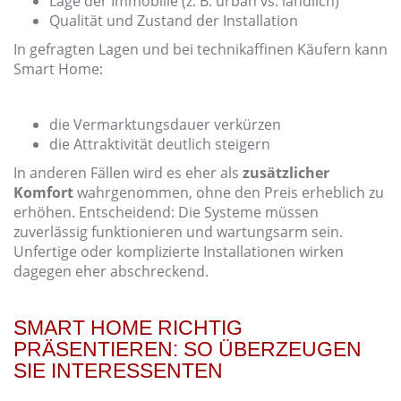
Lage der Immobilie (z. B. urban vs. ländlich)
Qualität und Zustand der Installation
In gefragten Lagen und bei technikaffinen Käufern kann
Smart Home:
die Vermarktungsdauer verkürzen
die Attraktivität deutlich steigern
In anderen Fällen wird es eher als
zusätzlicher
Komfort
wahrgenommen, ohne den Preis erheblich zu
erhöhen. Entscheidend: Die Systeme müssen
zuverlässig funktionieren und wartungsarm sein.
Unfertige oder komplizierte Installationen wirken
dagegen eher abschreckend.
SMART HOME RICHTIG
PRÄSENTIEREN: SO ÜBERZEUGEN
SIE INTERESSENTEN