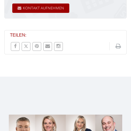
KONTAKT AUFNEHMEN
TEILEN: