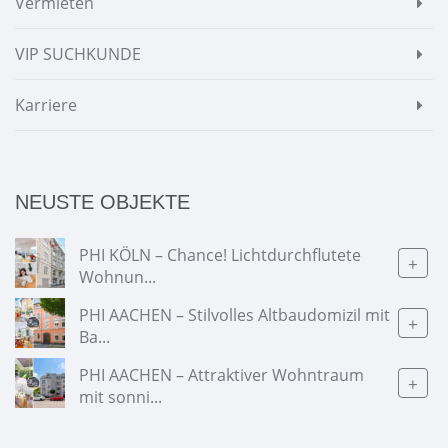
Vermieten
VIP SUCHKUNDE
Karriere
NEUSTE OBJEKTE
PHI KÖLN – Chance! Lichtdurchflutete
+
Wohnun...
PHI AACHEN – Stilvolles Altbaudomizil mit
+
Ba...
PHI AACHEN – Attraktiver Wohntraum
+
mit sonni...