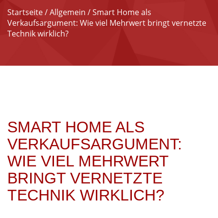
Startseite
/
Allgemein
/ Smart Home als
Verkaufsargument: Wie viel Mehrwert bringt vernetzte
Technik wirklich?
SMART HOME ALS
VERKAUFSARGUMENT:
WIE VIEL MEHRWERT
BRINGT VERNETZTE
TECHNIK WIRKLICH?