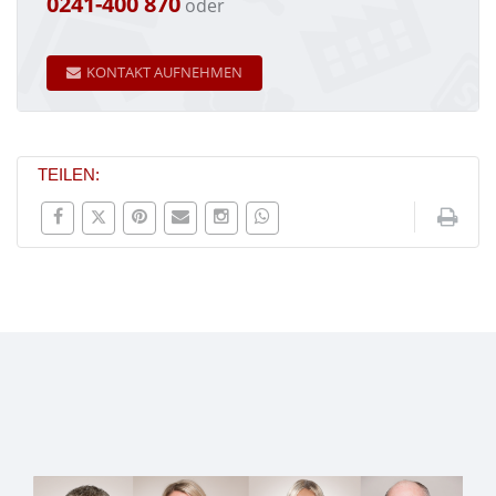
0241-400 870
oder
KONTAKT AUFNEHMEN
TEILEN: