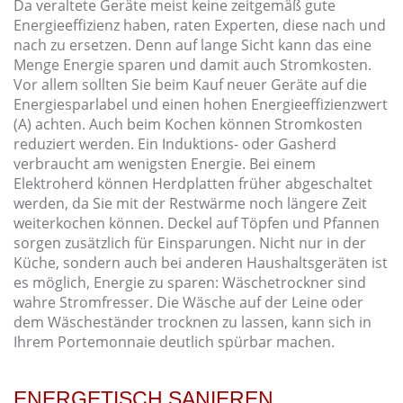
Da veraltete Geräte meist keine zeitgemäß gute
Energieeffizienz haben, raten Experten, diese nach und
nach zu ersetzen. Denn auf lange Sicht kann das eine
Menge Energie sparen und damit auch Stromkosten.
Vor allem sollten Sie beim Kauf neuer Geräte auf die
Energiesparlabel und einen hohen Energieeffizienzwert
(A) achten. Auch beim Kochen können Stromkosten
reduziert werden. Ein Induktions- oder Gasherd
verbraucht am wenigsten Energie. Bei einem
Elektroherd können Herdplatten früher abgeschaltet
werden, da Sie mit der Restwärme noch längere Zeit
weiterkochen können. Deckel auf Töpfen und Pfannen
sorgen zusätzlich für Einsparungen. Nicht nur in der
Küche, sondern auch bei anderen Haushaltsgeräten ist
es möglich, Energie zu sparen: Wäschetrockner sind
wahre Stromfresser. Die Wäsche auf der Leine oder
dem Wäscheständer trocknen zu lassen, kann sich in
Ihrem Portemonnaie deutlich spürbar machen.
ENERGETISCH SANIEREN