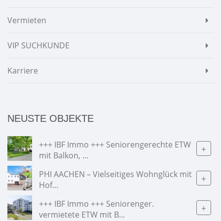
Vermieten
VIP SUCHKUNDE
Karriere
NEUSTE OBJEKTE
+++ IBF Immo +++ Seniorengerechte ETW
+
mit Balkon, ...
PHI AACHEN – Vielseitiges Wohnglück mit
+
Hof...
+++ IBF Immo +++ Seniorenger.
+
vermietete ETW mit B...