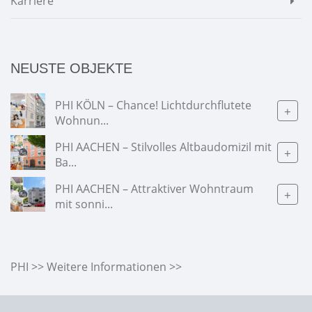
Karriere
NEUSTE OBJEKTE
PHI KÖLN – Chance! Lichtdurchflutete
+
Wohnun...
PHI AACHEN – Stilvolles Altbaudomizil mit
+
Ba...
PHI AACHEN – Attraktiver Wohntraum
+
mit sonni...
PHI >> Weitere Informationen >>