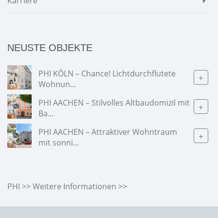
Karriere
NEUSTE OBJEKTE
PHI KÖLN – Chance! Lichtdurchflutete
+
Wohnun...
PHI AACHEN – Stilvolles Altbaudomizil mit
+
Ba...
PHI AACHEN – Attraktiver Wohntraum
+
mit sonni...
PHI >> Weitere Informationen >>